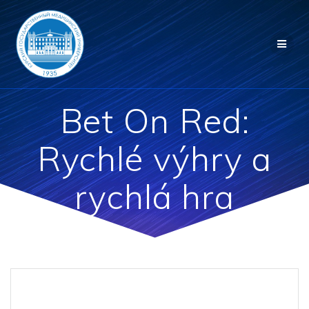
Перейти
к
контенту
Bet On Red:
Rychlé výhry a
rychlá hra