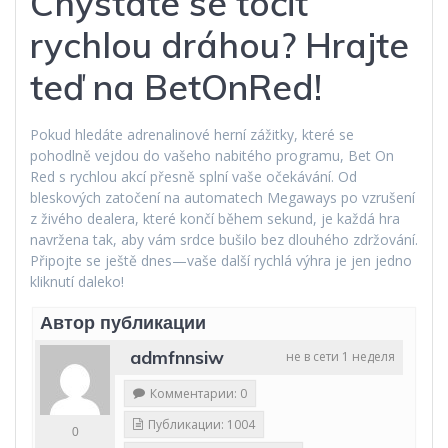
Chystáte se točit
rychlou dráhou? Hrajte
teď na BetOnRed!
Pokud hledáte adrenalinové herní zážitky, které se
pohodlně vejdou do vašeho nabitého programu, Bet On
Red s rychlou akcí přesně splní vaše očekávání. Od
bleskových zatočení na automatech Megaways po vzrušení
z živého dealera, které končí během sekund, je každá hra
navržena tak, aby vám srdce bušilo bez dlouhého zdržování.
Připojte se ještě dnes—vaše další rychlá výhra je jen jedno
kliknutí daleko!
Автор публикации
admfnnsiw
не в сети 1 неделя
Комментарии: 0
Публикации: 1004
0