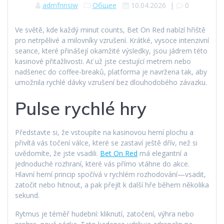
admfnnsiw
Общее
10.04.2026
|
0
Ve světě, kde každý minut counts, Bet On Red nabízí hřiště
pro netrpělivé a milovníky vzrušení. Krátké, vysoce intenzivní
seance, které přinášejí okamžité výsledky, jsou jádrem této
kasinové přitažlivosti. Ať už jste cestující metrem nebo
nadšenec do coffee-breaků, platforma je navržena tak, aby
umožnila rychlé dávky vzrušení bez dlouhodobého závazku.
Pulse rychlé hry
Představte si, že vstoupíte na kasinovou herní plochu a
přivítá vás točení válce, které se zastaví ještě dřív, než si
uvědomíte, že jste vsadili.
Bet On Red
má elegantní a
jednoduché rozhraní, které vás přímo vtáhne do akce.
Hlavní herní princip spočívá v rychlém rozhodování—vsadit,
zatočit nebo hitnout, a pak přejít k další hře během několika
sekund.
Rytmus je téměř hudební: kliknutí, zatočení, výhra nebo