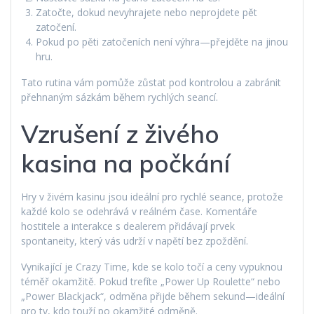
Zatočte, dokud nevyhrajete nebo neprojdete pět
zatočení.
Pokud po pěti zatočeních není výhra—přejděte na jinou
hru.
Tato rutina vám pomůže zůstat pod kontrolou a zabránit
přehnaným sázkám během rychlých seancí.
Vzrušení z živého
kasina na počkání
Hry v živém kasinu jsou ideální pro rychlé seance, protože
každé kolo se odehrává v reálném čase. Komentáře
hostitele a interakce s dealerem přidávají prvek
spontaneity, který vás udrží v napětí bez zpoždění.
Vynikající je Crazy Time, kde se kolo točí a ceny vypuknou
téměř okamžitě. Pokud trefíte „Power Up Roulette“ nebo
„Power Blackjack“, odměna přijde během sekund—ideální
pro ty, kdo touží po okamžité odměně.