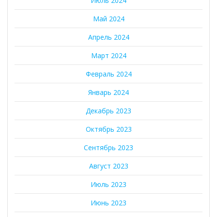
Июль 2024
Май 2024
Апрель 2024
Март 2024
Февраль 2024
Январь 2024
Декабрь 2023
Октябрь 2023
Сентябрь 2023
Август 2023
Июль 2023
Июнь 2023