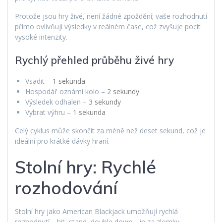
Protože jsou hry živé, není žádné zpoždění; vaše rozhodnutí
přímo ovlivňují výsledky v reálném čase, což zvyšuje pocit
vysoké intenzity.
Rychlý přehled průběhu živé hry
Vsadit –
1 sekunda
Hospodář oznámí kolo –
2 sekundy
Výsledek odhalen –
3 sekundy
Vybrat výhru –
1 sekunda
Celý cyklus může skončit za méně než deset sekund, což je
ideální pro krátké dávky hraní.
Stolní hry: Rychlé
rozhodování
Stolní hry jako American Blackjack umožňují rychlá
rozhodnutí—hit, stand, double down—in za zlomky