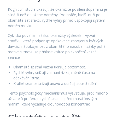
Kognitivní studie ukazují, že okamžité posílení dopaminu je
silnější než odložené odměny. Pro hráče, kteří touží po
okamžité satisfakci, rychlé výhry přímo uspokojují systém
odměn mozku.
Cyklická povaha—sázka, okamžitý výsledek—vytváří
smyčku, která podporuje opakované zapojení v krátkých
dávkách. Spokojenost z okamžitého násobení sázky pohání
motivaci znovu se přihlásit krátce po skončení každé
seance.
Okamžitá zpětná vazba udržuje pozornost.
Rychlé výhry snižují vnímání rizika; méně času na
očekávání ztrát.
Krátké seance snižují únavu a udržují soustředění.
Tento psychologický mechanismus vysvětluje, proč mnoho
uživatelů preferuje rychlé seance před maratónským
hraním, které vyžaduje dlouhodobou koncentraci.