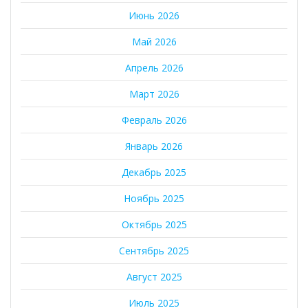
Июнь 2026
Май 2026
Апрель 2026
Март 2026
Февраль 2026
Январь 2026
Декабрь 2025
Ноябрь 2025
Октябрь 2025
Сентябрь 2025
Август 2025
Июль 2025