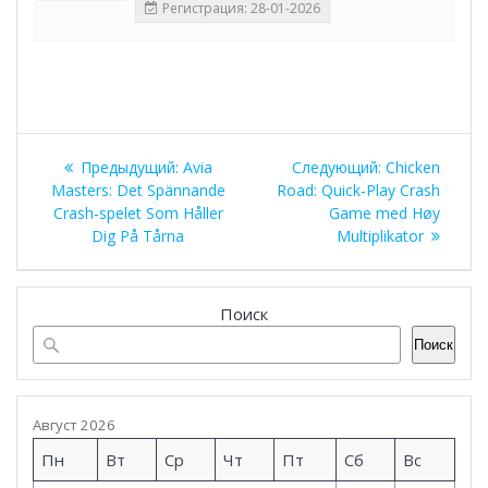
Регистрация: 28-01-2026
Навигация
Предыдущая
Следующая
Предыдущий:
Avia
Следующий:
Chicken
по
запись:
запись:
Masters: Det Spännande
Road: Quick‑Play Crash
Crash‑spelet Som Håller
Game med Høy
записям
Dig På Tårna
Multiplikator
Поиск
Поиск
Август 2026
Пн
Вт
Ср
Чт
Пт
Сб
Вс