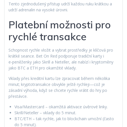
Tento zjednodušený přístup udrží každou ruku krátkou a
udrží adrenalin na vysoké úrovni.
Platební možnosti pro
rychlé transakce
Schopnost rychle vložit a vybrat prostředky je klíčová pro
krátké seance. Bet On Red podporuje tradiční karty i
e‑peněženky jako Skrill a Neteller, ale nabízí i kryptoměny
jako BTC a ETH pro okamžité vklady.
Vklady přes kreditní kartu lze zpracovat během několika
minut; kryptotransakce obvykle ještě rychleji—což je
zásadní výhoda, když se chcete rychle vrátit do hry po
přestávce.
Visa/Mastercard – okamžitá aktivace úvěrové linky.
Skrill/Neteller – vklady do 5 minut.
BTC/ETH – tak rychle, jak to blockchain umožní (často
do 5 minut).