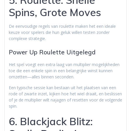
5. Roulette: Snelle
Spins, Grote Moves
De eenvoudige regels van roulette maken het een ideale
keuze voor spelers die hun geluk willen testen zonder
complexe strategie.
Power Up Roulette Uitgelegd
Het spel voegt een extra laag van multiplier mogelijkheden
toe die een enkele spin in een belangrijke winst kunnen
omzetten—alles binnen seconden.
Een typische sessie kan bestaan uit het plaatsen van een
rode of zwarte inzet, kijken hoe het wiel draait, en beslissen
of je de multiplier wilt najagen of resetten voor de volgende
spin.
6. Blackjack Blitz: