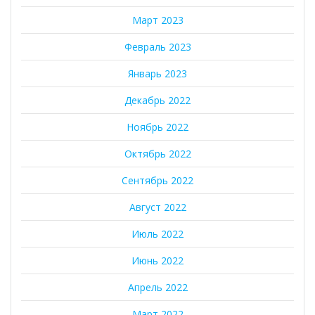
Март 2023
Февраль 2023
Январь 2023
Декабрь 2022
Ноябрь 2022
Октябрь 2022
Сентябрь 2022
Август 2022
Июль 2022
Июнь 2022
Апрель 2022
Март 2022