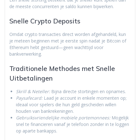
de meeste concurrenten je saldo kunnen bijwerken.
Snelle Crypto Deposits
Omdat crypto transacties direct worden afgehandeld, kun
je meteen beginnen met je eerste spin nadat je Bitcoin of
Ethereum hebt gestuurd—geen wachttijd voor
bankverwerking.
Traditionele Methodes met Snelle
Uitbetalingen
Skrill & Neteller:
Bijna directe stortingen en opnames.
Paysafecard:
Laad je account in enkele momenten op;
ideaal voor spelers die hun geld gescheiden willen
houden van bankrekeningen.
Gebruiksvriendelijke mobiele portemonnees:
Mogelijk
snel te financieren vanaf je telefoon zonder in te loggen
op aparte bankapps.