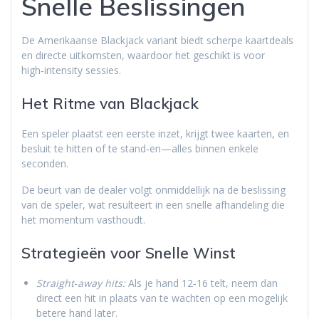
Snelle Beslissingen
De Amerikaanse Blackjack variant biedt scherpe kaartdeals
en directe uitkomsten, waardoor het geschikt is voor
high‑intensity sessies.
Het Ritme van Blackjack
Een speler plaatst een eerste inzet, krijgt twee kaarten, en
besluit te hitten of te stand‑en—alles binnen enkele
seconden.
De beurt van de dealer volgt onmiddellijk na de beslissing
van de speler, wat resulteert in een snelle afhandeling die
het momentum vasthoudt.
Strategieën voor Snelle Winst
Straight‑away hits:
Als je hand 12‑16 telt, neem dan
direct een hit in plaats van te wachten op een mogelijk
betere hand later.