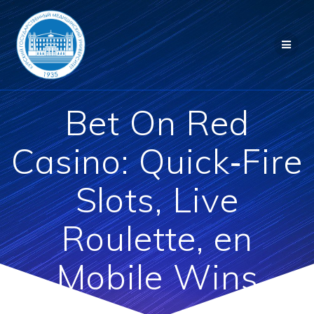
Перейти
к
контенту
Bet On Red
Casino: Quick‑Fire
Slots, Live
Roulette, en
Mobile Wins