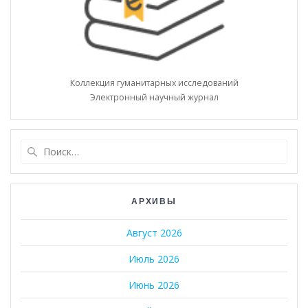
Коллекция гуманитарных исследований
Электронный научный журнал
Найти:
АРХИВЫ
Август 2026
Июль 2026
Июнь 2026