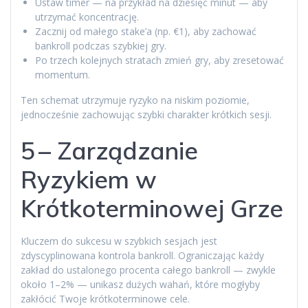
Ustaw timer — na przykład na dziesięć minut — aby
utrzymać koncentrację.
Zacznij od małego stake’a (np. €1), aby zachować
bankroll podczas szybkiej gry.
Po trzech kolejnych stratach zmień gry, aby zresetować
momentum.
Ten schemat utrzymuje ryzyko na niskim poziomie,
jednocześnie zachowując szybki charakter krótkich sesji.
5 – Zarządzanie
Ryzykiem w
Krótkoterminowej Grze
Kluczem do sukcesu w szybkich sesjach jest
zdyscyplinowana kontrola bankroll. Ograniczając każdy
zakład do ustalonego procenta całego bankroll — zwykle
około 1–2% — unikasz dużych wahań, które mogłyby
zakłócić Twoje krótkoterminowe cele.