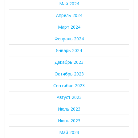
Май 2024
Апрель 2024
Март 2024
Февраль 2024
Январь 2024
Декабрь 2023
Октябрь 2023
Сентябрь 2023
Август 2023
Июль 2023
Июнь 2023
Май 2023