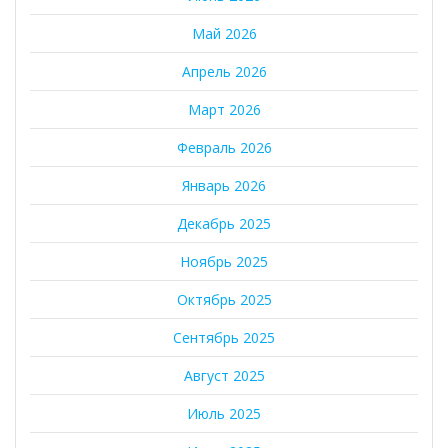
Май 2026
Апрель 2026
Март 2026
Февраль 2026
Январь 2026
Декабрь 2025
Ноябрь 2025
Октябрь 2025
Сентябрь 2025
Август 2025
Июль 2025