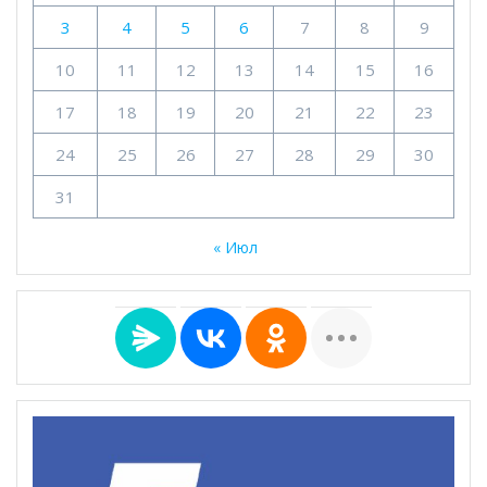
3
4
5
6
7
8
9
10
11
12
13
14
15
16
17
18
19
20
21
22
23
24
25
26
27
28
29
30
31
« Июл