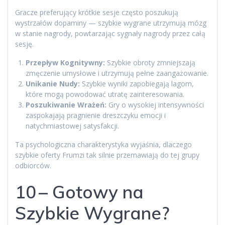
Gracze preferujący krótkie sesje często poszukują
wystrzałów dopaminy — szybkie wygrane utrzymują mózg
w stanie nagrody, powtarzając sygnały nagrody przez całą
sesję.
Przepływ Kognitywny:
Szybkie obroty zmniejszają
zmęczenie umysłowe i utrzymują pełne zaangażowanie.
Unikanie Nudy:
Szybkie wyniki zapobiegają lagom,
które mogą powodować utratę zainteresowania.
Poszukiwanie Wrażeń:
Gry o wysokiej intensywności
zaspokajają pragnienie dreszczyku emocji i
natychmiastowej satysfakcji.
Ta psychologiczna charakterystyka wyjaśnia, dlaczego
szybkie oferty Frumzi tak silnie przemawiają do tej grupy
odbiorców.
10 – Gotowy na
Szybkie Wygrane?