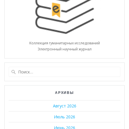
Коллекция гуманитарных исследований
Электронный научный журнал
Найти:
АРХИВЫ
Август 2026
Июль 2026
Июнь 2026