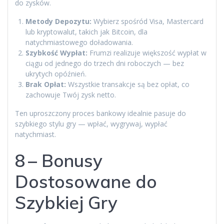
do zysków.
Metody Depozytu:
Wybierz spośród Visa, Mastercard
lub kryptowalut, takich jak Bitcoin, dla
natychmiastowego doładowania.
Szybkość Wypłat:
Frumzi realizuje większość wypłat w
ciągu od jednego do trzech dni roboczych — bez
ukrytych opóźnień.
Brak Opłat:
Wszystkie transakcje są bez opłat, co
zachowuje Twój zysk netto.
Ten uproszczony proces bankowy idealnie pasuje do
szybkiego stylu gry — wpłać, wygrywaj, wypłać
natychmiast.
8 – Bonusy
Dostosowane do
Szybkiej Gry