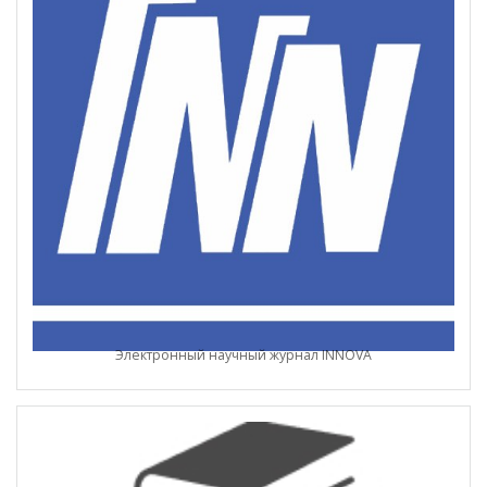
Электронный научный журнал INNOVA