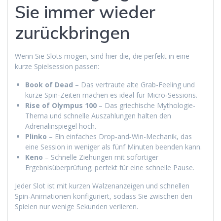
Sie immer wieder
zurückbringen
Wenn Sie Slots mögen, sind hier die, die perfekt in eine
kurze Spielsession passen:
Book of Dead
– Das vertraute alte Grab-Feeling und
kurze Spin-Zeiten machen es ideal für Micro‑Sessions.
Rise of Olympus 100
– Das griechische Mythologie-
Thema und schnelle Auszahlungen halten den
Adrenalinspiegel hoch.
Plinko
– Ein einfaches Drop‑and‑Win-Mechanik, das
eine Session in weniger als fünf Minuten beenden kann.
Keno
– Schnelle Ziehungen mit sofortiger
Ergebnisüberprüfung; perfekt für eine schnelle Pause.
Jeder Slot ist mit kurzen Walzenanzeigen und schnellen
Spin-Animationen konfiguriert, sodass Sie zwischen den
Spielen nur wenige Sekunden verlieren.