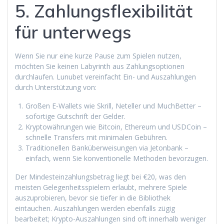
5. Zahlungsflexibilität
für unterwegs
Wenn Sie nur eine kurze Pause zum Spielen nutzen,
möchten Sie keinen Labyrinth aus Zahlungsoptionen
durchlaufen. Lunubet vereinfacht Ein- und Auszahlungen
durch Unterstützung von:
Großen E‑Wallets wie Skrill, Neteller und MuchBetter –
sofortige Gutschrift der Gelder.
Kryptowährungen wie Bitcoin, Ethereum und USDCoin –
schnelle Transfers mit minimalen Gebühren.
Traditionellen Banküberweisungen via Jetonbank –
einfach, wenn Sie konventionelle Methoden bevorzugen.
Der Mindesteinzahlungsbetrag liegt bei €20, was den
meisten Gelegenheitsspielern erlaubt, mehrere Spiele
auszuprobieren, bevor sie tiefer in die Bibliothek
eintauchen. Auszahlungen werden ebenfalls zügig
bearbeitet; Krypto-Auszahlungen sind oft innerhalb weniger