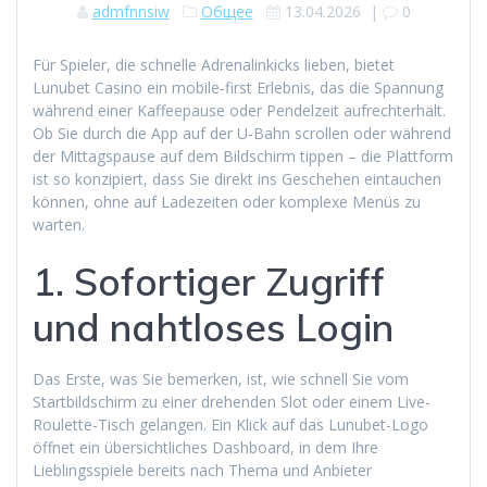
admfnnsiw
Общее
13.04.2026
|
0
Für Spieler, die schnelle Adrenalinkicks lieben, bietet
Lunubet Casino ein mobile‑first Erlebnis, das die Spannung
während einer Kaffeepause oder Pendelzeit aufrechterhält.
Ob Sie durch die App auf der U-Bahn scrollen oder während
der Mittagspause auf dem Bildschirm tippen – die Plattform
ist so konzipiert, dass Sie direkt ins Geschehen eintauchen
können, ohne auf Ladezeiten oder komplexe Menüs zu
warten.
1. Sofortiger Zugriff
und nahtloses Login
Das Erste, was Sie bemerken, ist, wie schnell Sie vom
Startbildschirm zu einer drehenden Slot oder einem Live-
Roulette-Tisch gelangen. Ein Klick auf das Lunubet-Logo
öffnet ein übersichtliches Dashboard, in dem Ihre
Lieblingsspiele bereits nach Thema und Anbieter