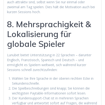
auch attraktiv sind, selbst wenn Sie nur einmal oder
zweimal am Tag spielen. Dies hält die Motivation auch bei
kurzen Sessions hoch.
8. Mehrsprachigkeit &
Lokalisierung für
globale Spieler
Lunubet bietet Unterstützung in 22 Sprachen – darunter
Englisch, Französisch, Spanisch und Deutsch – und
ermöglicht es Spielern weltweit, sich während kurzer
Sessions schnell zurechtzufinden:
Wählen Sie Ihre Sprache in der oberen rechten Ecke in
Sekundenschnelle.
Die Spielbeschreibungen sind knapp; Sie können die
wichtigsten Paytable-Informationen sofort lesen.
Der Kundensupport-Chat ist in mehreren Sprachen
verfügbar und antwortet sofort auf Fragen, die während