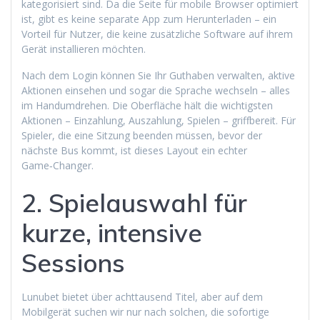
kategorisiert sind. Da die Seite für mobile Browser optimiert
ist, gibt es keine separate App zum Herunterladen – ein
Vorteil für Nutzer, die keine zusätzliche Software auf ihrem
Gerät installieren möchten.
Nach dem Login können Sie Ihr Guthaben verwalten, aktive
Aktionen einsehen und sogar die Sprache wechseln – alles
im Handumdrehen. Die Oberfläche hält die wichtigsten
Aktionen – Einzahlung, Auszahlung, Spielen – griffbereit. Für
Spieler, die eine Sitzung beenden müssen, bevor der
nächste Bus kommt, ist dieses Layout ein echter
Game‑Changer.
2. Spielauswahl für
kurze, intensive
Sessions
Lunubet bietet über achttausend Titel, aber auf dem
Mobilgerät suchen wir nur nach solchen, die sofortige