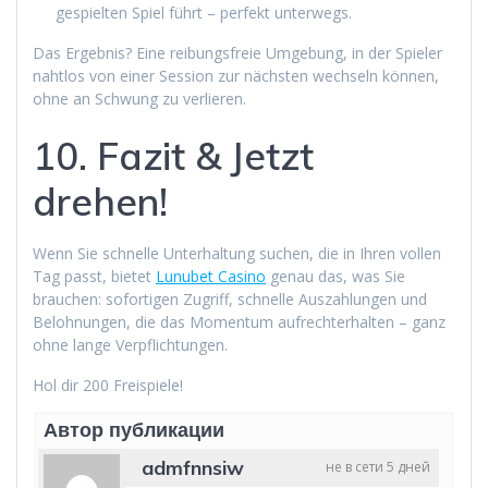
gespielten Spiel führt – perfekt unterwegs.
Das Ergebnis? Eine reibungsfreie Umgebung, in der Spieler
nahtlos von einer Session zur nächsten wechseln können,
ohne an Schwung zu verlieren.
10. Fazit & Jetzt
drehen!
Wenn Sie schnelle Unterhaltung suchen, die in Ihren vollen
Tag passt, bietet
Lunubet Casino
genau das, was Sie
brauchen: sofortigen Zugriff, schnelle Auszahlungen und
Belohnungen, die das Momentum aufrechterhalten – ganz
ohne lange Verpflichtungen.
Hol dir 200 Freispiele!
Автор публикации
admfnnsiw
не в сети 5 дней