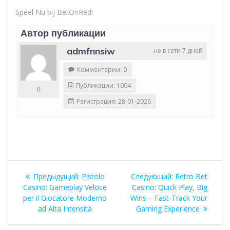
Speel Nu bij BetOnRed!
Автор публикации
admfnnsiw
не в сети 7 дней
Комментарии: 0
Публикации: 1004
0
Регистрация: 28-01-2026
Навигация
Предыдущая
Следующая
Предыдущий:
Pistolo
Следующий:
Retro Bet
по
запись:
запись:
Casino: Gameplay Veloce
Casino: Quick Play, Big
per il Giocatore Moderno
Wins – Fast‑Track Your
записям
ad Alta Intensità
Gaming Experience