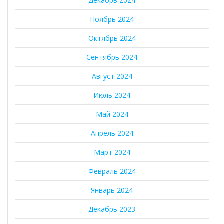
Декабрь 2024
Ноябрь 2024
Октябрь 2024
Сентябрь 2024
Август 2024
Июль 2024
Май 2024
Апрель 2024
Март 2024
Февраль 2024
Январь 2024
Декабрь 2023