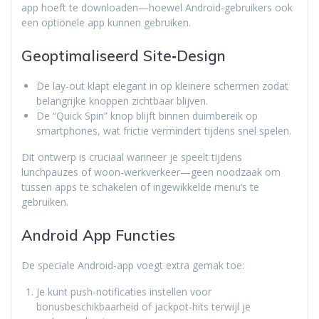
app hoeft te downloaden—hoewel Android-gebruikers ook
een optionele app kunnen gebruiken.
Geoptimaliseerd Site‑Design
De lay-out klapt elegant in op kleinere schermen zodat
belangrijke knoppen zichtbaar blijven.
De “Quick Spin” knop blijft binnen duimbereik op
smartphones, wat frictie vermindert tijdens snel spelen.
Dit ontwerp is cruciaal wanneer je speelt tijdens
lunchpauzes of woon-werkverkeer—geen noodzaak om
tussen apps te schakelen of ingewikkelde menu’s te
gebruiken.
Android App Functies
De speciale Android‑app voegt extra gemak toe:
Je kunt push‑notificaties instellen voor
bonusbeschikbaarheid of jackpot‑hits terwijl je