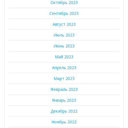
Октябрь 2023
Сентябрь 2023
Август 2023
Июль 2023
Июнь 2023
Май 2023
Апрель 2023
Март 2023
Февраль 2023
Январь 2023
Декабрь 2022
Ноябрь 2022