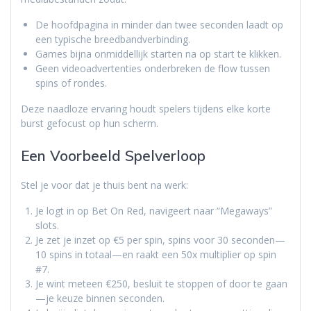
De hoofdpagina in minder dan twee seconden laadt op
een typische breedbandverbinding.
Games bijna onmiddellijk starten na op start te klikken.
Geen videoadvertenties onderbreken de flow tussen
spins of rondes.
Deze naadloze ervaring houdt spelers tijdens elke korte
burst gefocust op hun scherm.
Een Voorbeeld Spelverloop
Stel je voor dat je thuis bent na werk:
Je logt in op Bet On Red, navigeert naar “Megaways”
slots.
Je zet je inzet op €5 per spin, spins voor 30 seconden—
10 spins in totaal—en raakt een 50x multiplier op spin
#7.
Je wint meteen €250, besluit te stoppen of door te gaan
—je keuze binnen seconden.