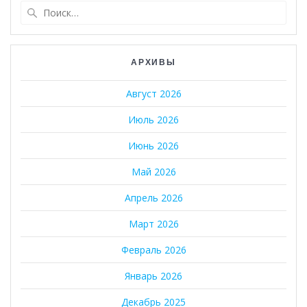
Найти:
АРХИВЫ
Август 2026
Июль 2026
Июнь 2026
Май 2026
Апрель 2026
Март 2026
Февраль 2026
Январь 2026
Декабрь 2025