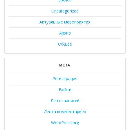
Uncategorized
Актуальные мероприятия
Архив
Общее
МЕТА
Регистрация
Войти
Лента записей
Лента комментариев
WordPress.org