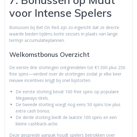
7. Bonussen op Maat
voor Intense Spelers
Bonussen bij Bet On Red zijn zo ingericht dat ze directe
waarde bieden tijdens korte sessies in plaats van lange
termijn accumulatieplannen.
Welkomstbonus Overzicht
De eerste drie stortingen ontgrendelen tot €1.500 plus 250
free spins—verdeel over de stortingen zodat je elke keer
nieuwe incentives krijgt bij snel bijstorten.
De eerste storting bevat 100 free spins op populaire
Megaways-titels.
De tweede storting voegt nog eens 50 spins toe plus
extra cash bonus.
De derde storting biedt de laatste 100 spins en een
kleine cashback‑actie.
Deze gespreide aanpak houdt spelers betrokken over