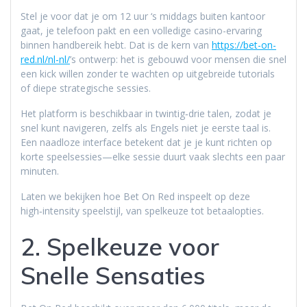
Stel je voor dat je om 12 uur ‘s middags buiten kantoor
gaat, je telefoon pakt en een volledige casino-ervaring
binnen handbereik hebt. Dat is de kern van
https://bet-on-
red.nl/nl-nl/
’s ontwerp: het is gebouwd voor mensen die snel
een kick willen zonder te wachten op uitgebreide tutorials
of diepe strategische sessies.
Het platform is beschikbaar in twintig‑drie talen, zodat je
snel kunt navigeren, zelfs als Engels niet je eerste taal is.
Een naadloze interface betekent dat je je kunt richten op
korte speelsessies—elke sessie duurt vaak slechts een paar
minuten.
Laten we bekijken hoe Bet On Red inspeelt op deze
high‑intensity speelstijl, van spelkeuze tot betaalopties.
2. Spelkeuze voor
Snelle Sensaties