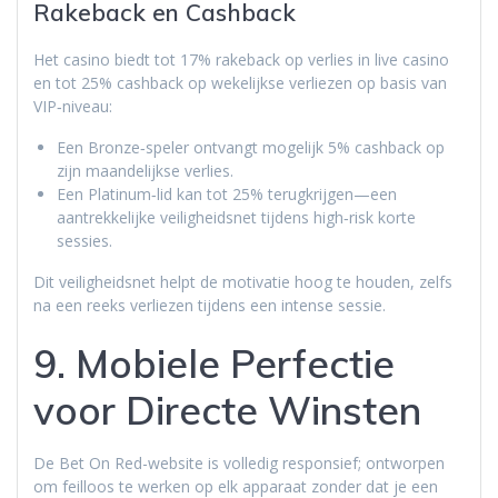
Rakeback en Cashback
Het casino biedt tot 17% rakeback op verlies in live casino
en tot 25% cashback op wekelijkse verliezen op basis van
VIP‑niveau:
Een Bronze‑speler ontvangt mogelijk 5% cashback op
zijn maandelijkse verlies.
Een Platinum‑lid kan tot 25% terugkrijgen—een
aantrekkelijke veiligheidsnet tijdens high‑risk korte
sessies.
Dit veiligheidsnet helpt de motivatie hoog te houden, zelfs
na een reeks verliezen tijdens een intense sessie.
9. Mobiele Perfectie
voor Directe Winsten
De Bet On Red-website is volledig responsief; ontworpen
om feilloos te werken op elk apparaat zonder dat je een