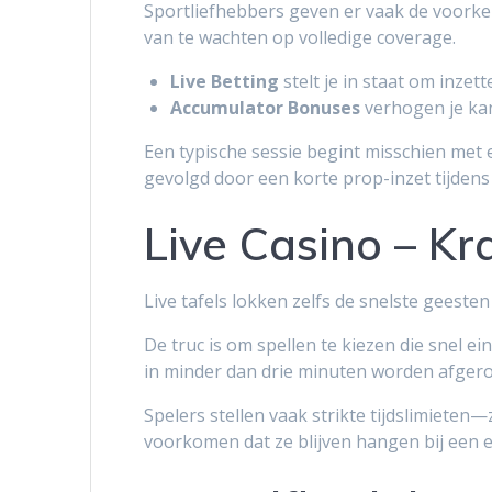
Sportliefhebbers geven er vaak de voorkeu
van te wachten op volledige coverage.
Live Betting
stelt je in staat om inzett
Accumulator Bonuses
verhogen je kan
Een typische sessie begint misschien met 
gevolgd door een korte prop-inzet tijdens
Live Casino – Kr
Live tafels lokken zelfs de snelste geesten
De truc is om spellen te kiezen die snel ei
in minder dan drie minuten worden afger
Spelers stellen vaak strikte tijdslimiete
voorkomen dat ze blijven hangen bij een 