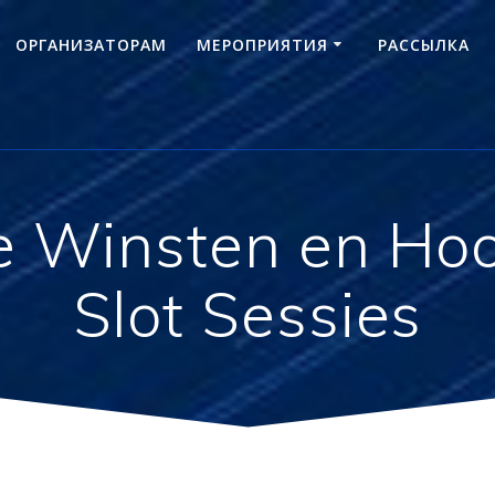
ОРГАНИЗАТОРАМ
МЕРОПРИЯТИЯ
РАССЫЛКА
e Winsten en Hoo
Slot Sessies