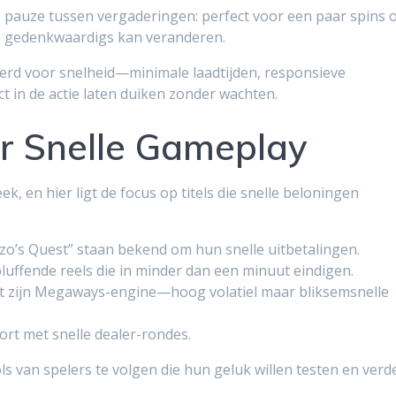
 pauze tussen vergaderingen: perfect voor een paar spins 
ets gedenkwaardigs kan veranderen.
erd voor snelheid—minimale laadtijden, responsieve
t in de actie laten duiken zonder wachten.
r Snelle Gameplay
k, en hier ligt de focus op titels die snelle beloningen
nzo’s Quest” staan bekend om hun snelle uitbetalingen.
luffende reels die in minder dan een minuut eindigen.
t zijn Megaways-engine—hoog volatiel maar bliksemsnelle
ort met snelle dealer-rondes.
s van spelers te volgen die hun geluk willen testen en verd