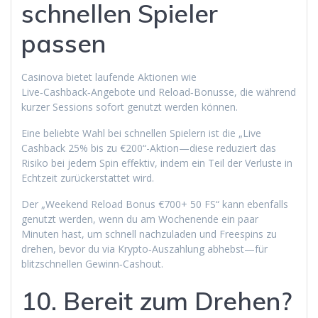
schnellen Spieler
passen
Casinova bietet laufende Aktionen wie
Live‑Cashback‑Angebote und Reload‑Bonusse, die während
kurzer Sessions sofort genutzt werden können.
Eine beliebte Wahl bei schnellen Spielern ist die „Live
Cashback 25% bis zu €200“-Aktion—diese reduziert das
Risiko bei jedem Spin effektiv, indem ein Teil der Verluste in
Echtzeit zurückerstattet wird.
Der „Weekend Reload Bonus €700+ 50 FS“ kann ebenfalls
genutzt werden, wenn du am Wochenende ein paar
Minuten hast, um schnell nachzuladen und Freespins zu
drehen, bevor du via Krypto‑Auszahlung abhebst—für
blitzschnellen Gewinn‑Cashout.
10. Bereit zum Drehen?