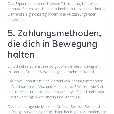
Das Experimentieren mit diesen Titeln ermöglicht es dir,
herauszufinden, welche den schnellsten Nervenkitzel bieten,
während sie gleichzeitig ordentliche Auszahlungsraten
aufweisen.
5. Zahlungsmethoden,
die dich in Bewegung
halten
Ein schnelles Spiel ist nur so gut wie die Geschwindigkeit,
mit der du Ein- und Auszahlungen vornehmen kannst.
Casinova unterstützt eine Vielzahl von Zahlungsmethoden
—Debitkarten wie Visa und Mastercard, E‑Wallets wie Skrill
und Neteller, Prepaid‑Optionen wie Paysafecard und sogar
Kryptowährungen wie Bitcoin und Ethereum.
Das herausragende Merkmal für Kurz‑Session‑Spieler ist die
sofortige Auszahlungsmöglichkeit bei Krypto‑Methoden, die