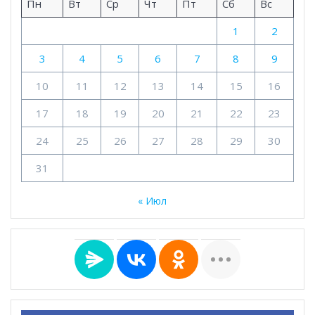
Пн
Вт
Ср
Чт
Пт
Сб
Вс
1
2
3
4
5
6
7
8
9
10
11
12
13
14
15
16
17
18
19
20
21
22
23
24
25
26
27
28
29
30
31
« Июл