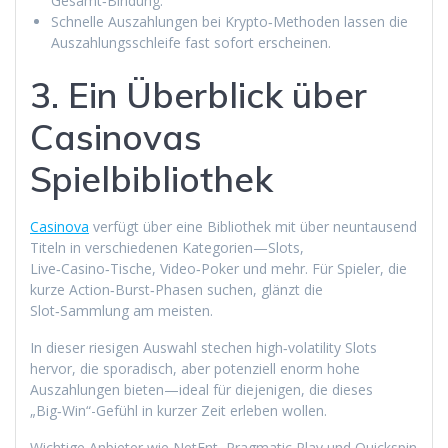
Gesamt‑Bindung.
Schnelle Auszahlungen bei Krypto‑Methoden lassen die
Auszahlungsschleife fast sofort erscheinen.
3. Ein Überblick über
Casinovas
Spielbibliothek
Casinova
verfügt über eine Bibliothek mit über neuntausend
Titeln in verschiedenen Kategorien—Slots,
Live‑Casino‑Tische, Video‑Poker und mehr. Für Spieler, die
kurze Action‑Burst‑Phasen suchen, glänzt die
Slot‑Sammlung am meisten.
In dieser riesigen Auswahl stechen high‑volatility Slots
hervor, die sporadisch, aber potenziell enorm hohe
Auszahlungen bieten—ideal für diejenigen, die dieses
„Big‑Win“-Gefühl in kurzer Zeit erleben wollen.
Wichtige Anbieter wie NetEnt, Pragmatic Play und Quickspin