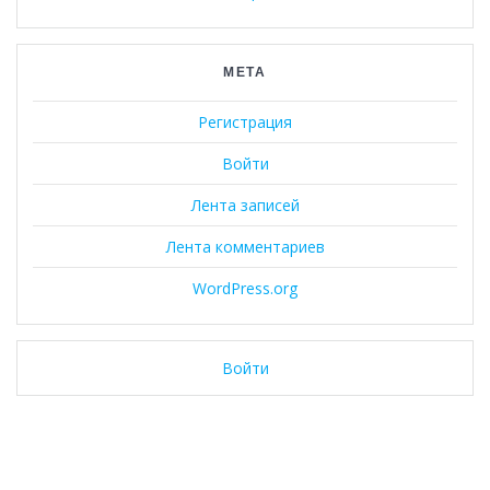
МЕТА
Регистрация
Войти
Лента записей
Лента комментариев
WordPress.org
Войти