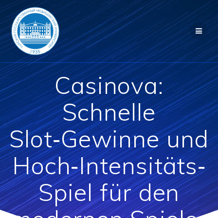
Перейти
к
контенту
Casinova:
Schnelle
Slot‑Gewinne und
Hoch‑Intensitäts‑
Spiel für den