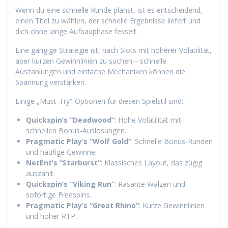
Wenn du eine schnelle Runde planst, ist es entscheidend,
einen Titel zu wählen, der schnelle Ergebnisse liefert und
dich ohne lange Aufbauphase fesselt.
Eine gängige Strategie ist, nach Slots mit höherer Volatilität,
aber kurzen Gewinnlinien zu suchen—schnelle
Auszahlungen und einfache Mechaniken können die
Spannung verstärken.
Einige „Must‑Try“-Optionen für diesen Spielstil sind:
Quickspin’s “Deadwood”
: Hohe Volatilität mit
schnellen Bonus‑Auslösungen.
Pragmatic Play’s “Wolf Gold”
: Schnelle Bonus‑Runden
und häufige Gewinne.
NetEnt’s “Starburst”
: Klassisches Layout, das zügig
auszahlt.
Quickspin’s “Viking Run”
: Rasante Walzen und
sofortige Freespins.
Pragmatic Play’s “Great Rhino”
: Kurze Gewinnlinien
und hoher RTP.