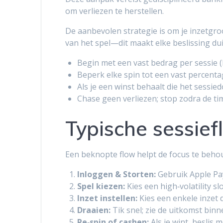
om verliezen te herstellen.
De aanbevolen strategie is om je inzetgro
van het spel—dit maakt elke beslissing dui
Begin met een vast bedrag per sessie (b
Beperk elke spin tot een vast percentag
Als je een winst behaalt die het sessie
Chase geen verliezen; stop zodra de tim
Typische sessief
Een beknopte flow helpt de focus te behou
Inloggen & Storten:
Gebruik Apple Pay
Spel kiezen:
Kies een high‑volatility slo
Inzet instellen:
Kies een enkele inzet d
Draaien:
Tik snel; zie de uitkomst bin
Re‑spin of cashen:
Als je wint, beslis 