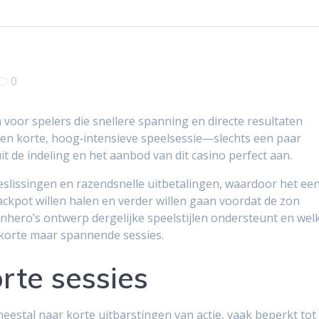
0
voor spelers die snellere spanning en directe resultaten
 een korte, hoog‑intensieve speelsessie—slechts een paar
t de indeling en het aanbod van dit casino perfect aan.
slissingen en razendsnelle uitbetalingen, waardoor het ee
ackpot willen halen en verder willen gaan voordat de zon
nhero’s ontwerp dergelijke speelstijlen ondersteunt en wel
 korte maar spannende sessies.
rte sessies
meestal naar korte uitbarstingen van actie, vaak beperkt tot