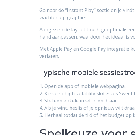
Ga naar de “Instant Play” sectie en je vi
wachten op graphics.
Aangezien de layout touch‑geoptimaliseer
hand aanpassen, waardoor het ideaal is vo
Met Apple Pay en Google Pay integratie ku
verlaten.
Typische mobiele sessiestr
1. Open de app of mobiele webpagina.
2. Kies een high‑volatility slot zoals Swee
3. Stel een enkele inzet in en draai.
4. Als je wint, beslis of je opnieuw wilt dra
5. Herhaal totdat de tijd of het budget op i
Spelkeuze voor 