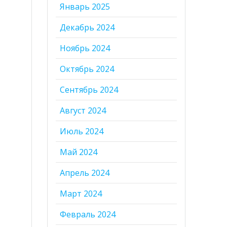
Январь 2025
Декабрь 2024
Ноябрь 2024
Октябрь 2024
Сентябрь 2024
Август 2024
Июль 2024
Май 2024
Апрель 2024
Март 2024
Февраль 2024