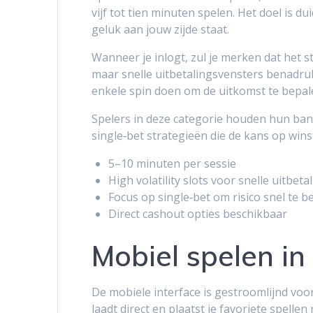
vijf tot tien minuten spelen. Het doel is d
geluk aan jouw zijde staat.
Wanneer je inlogt, zul je merken dat het st
maar snelle uitbetalingsvensters benadruk
enkele spin doen om de uitkomst te bepal
Spelers in deze categorie houden hun bank
single‑bet strategieën die de kans op wins
5–10 minuten per sessie
High volatility slots voor snelle uitbeta
Focus op single‑bet om risico snel te 
Direct cashout opties beschikbaar
Mobiel spelen in
De mobiele interface is gestroomlijnd voor 
laadt direct en plaatst je favoriete spell