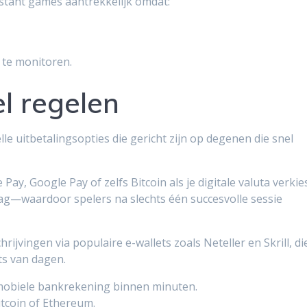
nstant games aantrekkelijk omdat:
 te monitoren.
l regelen
le uitbetalingsopties die gericht zijn op degenen die snel
Pay, Google Pay of zelfs Bitcoin als je digitale valuta verkies
ag—waardoor spelers na slechts één succesvolle sessie
ijvingen via populaire e-wallets zoals Neteller en Skrill, di
ts van dagen.
mobiele bankrekening binnen minuten.
tcoin of Ethereum.