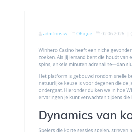
admfnnsiw
Общее
02.06.2026
|
Winhero Casino heeft een niche gevonden 
zoeken. Als jij iemand bent die houdt van
spins, enkele minuten adrenaline—dan slui
Het platform is gebouwd rondom snelle be
natuurlijke keuze is voor degenen die de j
ondergaat. Hieronder duiken we in hoe Wi
ervaringen je kunt verwachten tijdens die
Dynamics van ko
Spelers die korte sessies spelen, streven 