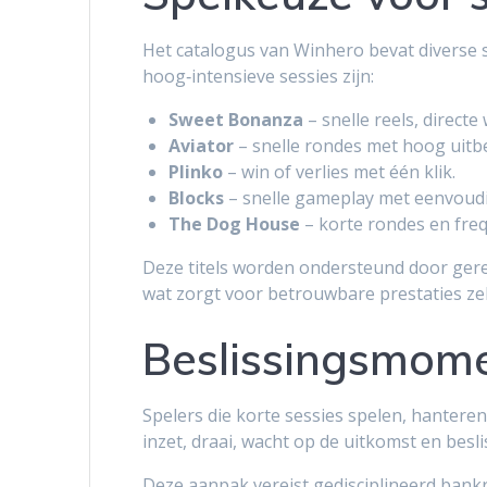
Het catalogus van Winhero bevat diverse 
hoog‑intensieve sessies zijn:
Sweet Bonanza
– snelle reels, direct
Aviator
– snelle rondes met hoog uitbe
Plinko
– win of verlies met één klik.
Blocks
– snelle gameplay met eenvoud
The Dog House
– korte rondes en freq
Deze titels worden ondersteund door ger
wat zorgt voor betrouwbare prestaties zelf
Beslissingsmome
Spelers die korte sessies spelen, hanteren 
inzet, draai, wacht op de uitkomst en besl
Deze aanpak vereist gedisciplineerd bankr