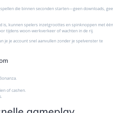
ndt spellen die binnen seconden starten—geen downloads, ge
d is, kunnen spelers inzetgroottes en spinknoppen met éé
or tijdens woon-werkverkeer of wachten in de rij.
n je je account snel aanvullen zonder je spelvenster te
oom
t Bonanza.
aien of cashen.
s.
snelle gameplay