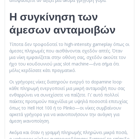
αποφασίζετε αν αξίζει μια ακόμα γρήγορη γύρα.
Η συγκίνηση των
άμεσων ανταμοιβών
Τίποτα δεν τροφοδοτεί το high‑intensity gameplay όπως οι
άμεσες πληρωμές που αισθάνονται σχεδόν απτές. Όταν
μια νίκη εμφανίζεται στην οθόνη σας, σχεδόν ακούτε τον
ήχο του κουδουνιού μιας slot machine—ένα σήμα ότι
μόλις κερδίσατε κάτι πραγματικό.
Οι γρήγορες νίκες διατηρούν ενεργό το dopamine loop·
κάθε πληρωμή ενεργοποιεί μια μικρή ανταμοιβή που σας
ενθαρρύνει να συνεχίσετε να παίζετε. Γι’ αυτό πολλοί
παίκτες προτιμούν παιχνίδια με υψηλά ποσοστά επιτυχίας
όπως το Hell Hot 100 ή το Plinko—οι νίκες συμβαίνουν
αρκετά γρήγορα για να ικανοποιήσουν την ανάγκη για
άμεση ικανοποίηση.
Ακόμα και όταν η γραμμή πληρωμής πληρώνει μικρά ποσά,
ο γρήγορος κύκλος ανατροφοδότησης διατηρεί το επίπεδο