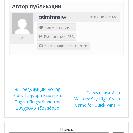
Автор публикации
admfnnsiw
не в сети 5 дней
Комментарии: 0
Публикации: 958
0
Регистрация: 28-01-2026
Навигация
Предыдущая
Предыдущий:
Rolling
Следующа
Следующий:
Avia
по
запись:
Slots: Γρήγορα Κέρδη και
запись:
Masters: Sky‑High Crash
Ταχεία Παιχνίδι για τον
Game for Quick Wins
записям
Σύγχρονο Τζογαδόρο
Поиск