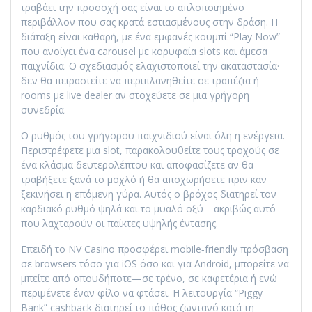
τραβάει την προσοχή σας είναι το απλοποιημένο
περιβάλλον που σας κρατά εστιασμένους στην δράση. Η
διάταξη είναι καθαρή, με ένα εμφανές κουμπί “Play Now”
που ανοίγει ένα carousel με κορυφαία slots και άμεσα
παιχνίδια. Ο σχεδιασμός ελαχιστοποιεί την ακαταστασία·
δεν θα πειραστείτε να περιπλανηθείτε σε τραπέζια ή
rooms με live dealer αν στοχεύετε σε μια γρήγορη
συνεδρία.
Ο ρυθμός του γρήγορου παιχνιδιού είναι όλη η ενέργεια.
Περιστρέφετε μια slot, παρακολουθείτε τους τροχούς σε
ένα κλάσμα δευτερολέπτου και αποφασίζετε αν θα
τραβήξετε ξανά το μοχλό ή θα αποχωρήσετε πριν καν
ξεκινήσει η επόμενη γύρα. Αυτός ο βρόχος διατηρεί τον
καρδιακό ρυθμό ψηλά και το μυαλό οξύ—ακριβώς αυτό
που λαχταρούν οι παίκτες υψηλής έντασης.
Επειδή το NV Casino προσφέρει mobile‑friendly πρόσβαση
σε browsers τόσο για iOS όσο και για Android, μπορείτε να
μπείτε από οπουδήποτε—σε τρένο, σε καφετέρια ή ενώ
περιμένετε έναν φίλο να φτάσει. Η λειτουργία “Piggy
Bank” cashback διατηρεί το πάθος ζωντανό κατά τη