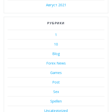
Август 2021
РУБРИКИ
1
10
Blog
Forex News
Games
Post
Sex
Spellen
Uncategorized