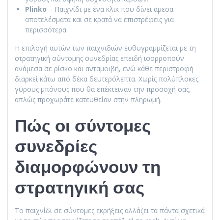
Plinko
– Παιχνίδι με ένα κλικ που δίνει άμεσα
αποτελέσματα και σε κρατά να επιστρέφεις για
περισσότερα.
Η επιλογή αυτών των παιχνιδιών ευθυγραμμίζεται με τη
στρατηγική σύντομης συνεδρίας επειδή ισορροπούν
ανάμεσα σε ρίσκο και ανταμοιβή, ενώ κάθε περιστροφή
διαρκεί κάτω από δέκα δευτερόλεπτα. Χωρίς πολύπλοκες
γύρους μπόνους που θα επέκτειναν την προσοχή σας,
απλώς προχωράτε κατευθείαν στην πληρωμή.
Πώς οι σύντομες
συνεδρίες
διαμορφώνουν τη
στρατηγική σας
Το παιχνίδι σε σύντομες εκρήξεις αλλάζει τα πάντα σχετικά