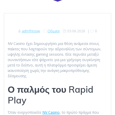
admfnnsiw
Общее
03.06.2026
|
0
NV Casino έχει δημιουργήσει μια θέση ανάμεσα στους
παίκτες που λαχταρούν την αδρεναλίνη των σύντομων,
υψηλής έντασης gaming sessions. Είτε περνάτε μεταξύ
συναντήσεων είτε ψάχνετε για μια γρήγορη συγκίνηση
μετά το δείπνο, αυτή η πλατφόρμα προσφέρει άμεση
ικανοποίηση χωρίς την ανάγκη μακροπρόθεσμης
δέσμευσης.
Ο παλμός του Rapid
Play
Όταν ενεργοποιείτε
NV Casino
, το πρώτο πράγμα που