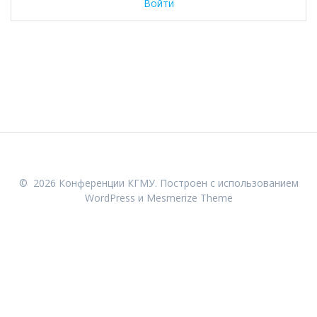
Войти
© 2026 Конференции КГМУ. Построен с использованием
WordPress и
Mesmerize Theme