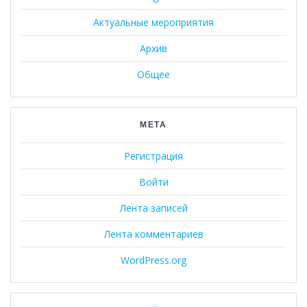
Актуальные мероприятия
Архив
Общее
МЕТА
Регистрация
Войти
Лента записей
Лента комментариев
WordPress.org