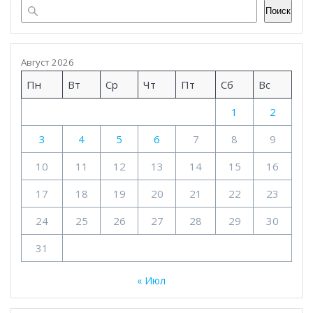
Поиск
Август 2026
Пн
Вт
Ср
Чт
Пт
Сб
Вс
1
2
3
4
5
6
7
8
9
10
11
12
13
14
15
16
17
18
19
20
21
22
23
24
25
26
27
28
29
30
31
« Июл