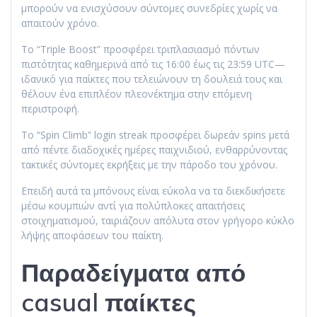
μπορούν να ενισχύσουν σύντομες συνεδρίες χωρίς να
απαιτούν χρόνο.
Το “Triple Boost” προσφέρει τριπλασιασμό πόντων
πιστότητας καθημερινά από τις 16:00 έως τις 23:59 UTC—
ιδανικό για παίκτες που τελειώνουν τη δουλειά τους και
θέλουν ένα επιπλέον πλεονέκτημα στην επόμενη
περιστροφή.
Το “Spin Climb” login streak προσφέρει δωρεάν spins μετά
από πέντε διαδοχικές ημέρες παιχνιδιού, ενθαρρύνοντας
τακτικές σύντομες εκρήξεις με την πάροδο του χρόνου.
Επειδή αυτά τα μπόνους είναι εύκολα να τα διεκδικήσετε
μέσω κουμπιών αντί για πολύπλοκες απαιτήσεις
στοιχηματισμού, ταιριάζουν απόλυτα στον γρήγορο κύκλο
λήψης αποφάσεων του παίκτη.
Παραδείγματα από
casual παίκτες