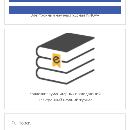
Электронный научный журнал INNOVA
Коллекция гуманитарных исследований
Электронный научный журнал
Найти: