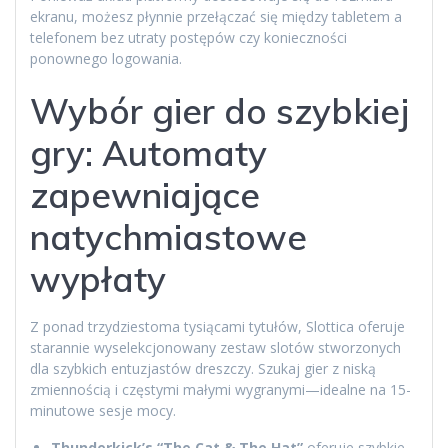
ekranu, możesz płynnie przełączać się między tabletem a
telefonem bez utraty postępów czy konieczności
ponownego logowania.
Wybór gier do szybkiej
gry: Automaty
zapewniające
natychmiastowe
wypłaty
Z ponad trzydziestoma tysiącami tytułów, Slottica oferuje
starannie wyselekcjonowany zestaw slotów stworzonych
dla szybkich entuzjastów dreszczy. Szukaj gier z niską
zmiennością i częstymi małymi wygranymi—idealne na 15-
minutowe sesje mocy.
Thunderkick’s “The Cat & The Hat”
oferuje szybkie