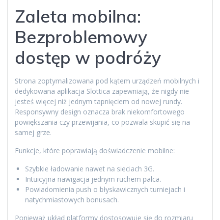
Zaleta mobilna:
Bezproblemowy
dostęp w podróży
Strona zoptymalizowana pod kątem urządzeń mobilnych i
dedykowana aplikacja Slottica zapewniają, że nigdy nie
jesteś więcej niż jednym tapnięciem od nowej rundy.
Responsywny design oznacza brak niekomfortowego
powiększania czy przewijania, co pozwala skupić się na
samej grze.
Funkcje, które poprawiają doświadczenie mobilne:
Szybkie ładowanie nawet na sieciach 3G.
Intuicyjna nawigacja jednym ruchem palca.
Powiadomienia push o błyskawicznych turniejach i
natychmiastowych bonusach.
Ponieważ układ platformy dostosowuje się do rozmiaru