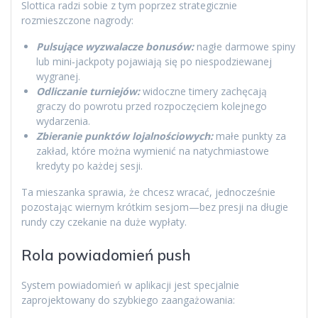
Slottica radzi sobie z tym poprzez strategicznie
rozmieszczone nagrody:
Pulsujące wyzwalacze bonusów:
nagłe darmowe spiny
lub mini‑jackpoty pojawiają się po niespodziewanej
wygranej.
Odliczanie turniejów:
widoczne timery zachęcają
graczy do powrotu przed rozpoczęciem kolejnego
wydarzenia.
Zbieranie punktów lojalnościowych:
małe punkty za
zakład, które można wymienić na natychmiastowe
kredyty po każdej sesji.
Ta mieszanka sprawia, że chcesz wracać, jednocześnie
pozostając wiernym krótkim sesjom—bez presji na długie
rundy czy czekanie na duże wypłaty.
Rola powiadomień push
System powiadomień w aplikacji jest specjalnie
zaprojektowany do szybkiego zaangażowania: