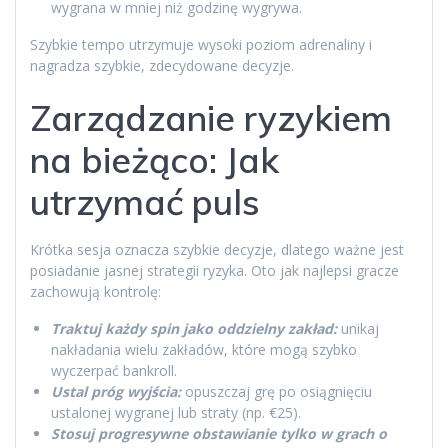
wygrana w mniej niż godzinę wygrywa.
Szybkie tempo utrzymuje wysoki poziom adrenaliny i
nagradza szybkie, zdecydowane decyzje.
Zarządzanie ryzykiem
na bieżąco: Jak
utrzymać puls
Krótka sesja oznacza szybkie decyzje, dlatego ważne jest
posiadanie jasnej strategii ryzyka. Oto jak najlepsi gracze
zachowują kontrolę:
Traktuj każdy spin jako oddzielny zakład:
unikaj
nakładania wielu zakładów, które mogą szybko
wyczerpać bankroll.
Ustal próg wyjścia:
opuszczaj grę po osiągnięciu
ustalonej wygranej lub straty (np. €25).
Stosuj progresywne obstawianie tylko w grach o