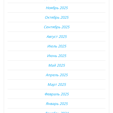
Ноябрь 2025
Октябрь 2025
Сентябрь 2025
Август 2025
Июль 2025
Июнь 2025
Май 2025
Апрель 2025
Март 2025
Февраль 2025
Январь 2025