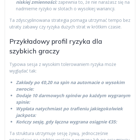
niskiej zmienności:
zapewnia to, że nie narażasz się na
nadmierne ryzyko w slotach o wysokiej wariancji.
Ta zdyscyplinowana strategia pomaga utrzymać tempo bez
utraty zabawy czy ryzyka dużych strat w krótkim czasie.
Przykładowy profil ryzyka dla
szybkich graczy
Typowa sesja z wysokim tolerowaniem ryzyka może
wyglądać tak:
Zakłady po €0,20 na spin na automacie o wysokim
zwrocie:
Dodaje 10 darmowych spinów po każdym wygranym
spinie:
Wypłata natychmiast po trafieniu jakiegokolwiek
jackpota:
Kończy sesję, gdy łączna wygrana osiągnie €35:
Ta struktura utrzymuje sesję żywą, jednocześnie
pozwalając na szybkie wyjście z wygraną lub po osiągnięciu