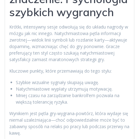
szybkich wygranych
Krótki, intensywny sesje odwołują się do układu nagrody w
mózgu jak nic innego. Natychmiastowa pętla informacji
zwrotnej—widok linii symboli lub rozdanie karty—aktywuje
dopaminę, wzmacniając chęć do gry ponownie. Gracze
preferujący ten styl często szukają natychmiastowej
satysfakcji zamiast maratonowych strategii gry.
Kluczowe punkty, które przemawiają do tego stylu:
Szybkie wizualne sygnały skupiają uwagę.
Natychmiastowe wypłaty utrzymują motywację.
Mniej czasu na zarządzanie bankroll’em pozwala na
większą tolerancję ryzyka.
Wynikiem jest pętla gry‑wygrana‑powtórz, która wydaje się
niemal uzależniająca—choć odpowiedzialnie może być to
zabawny sposób na relaks po pracy lub podczas przerwy na
kawę.