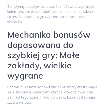
Ten płynny przepływ oznacza, że możesz zacząć kręcić
kołem jeszcze przed zakończeniem ostatniego zakładu—
co jest kluczowe dla graczy ceniących czas ponad
wszystko.
Mechanika bonusów
dopasowana do
szybkiej gry: Małe
zakłady, wielkie
wygrane
Chociaż duże bonusy powitalne są kuszące, często wiążą
się z złożonymi wymogami obrotu, które zajmują czas.
Zamiast tego szukaj mikro‑bonusów, które dostarczają
szybką wartość.