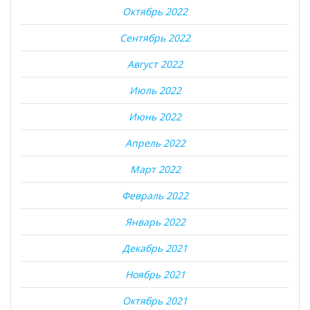
Октябрь 2022
Сентябрь 2022
Август 2022
Июль 2022
Июнь 2022
Апрель 2022
Март 2022
Февраль 2022
Январь 2022
Декабрь 2021
Ноябрь 2021
Октябрь 2021