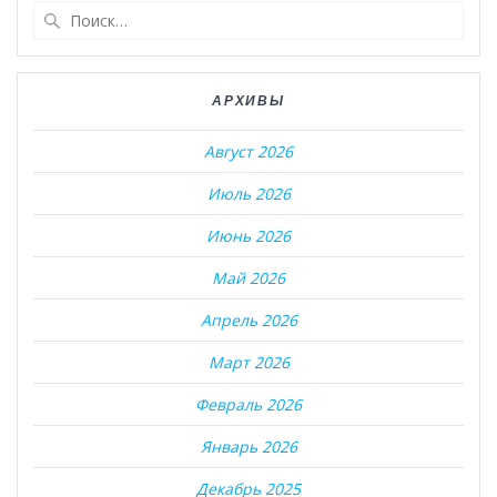
Найти:
АРХИВЫ
Август 2026
Июль 2026
Июнь 2026
Май 2026
Апрель 2026
Март 2026
Февраль 2026
Январь 2026
Декабрь 2025