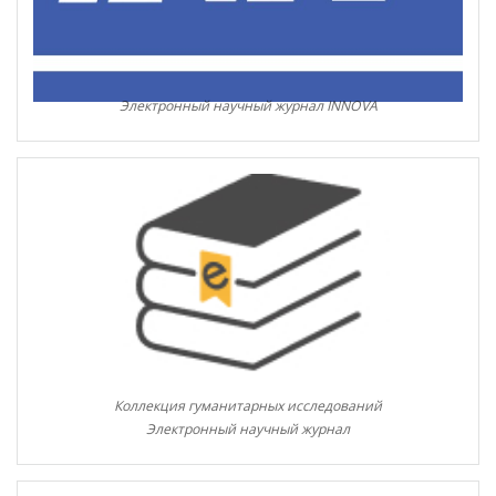
Электронный научный журнал INNOVA
Коллекция гуманитарных исследований
Электронный научный журнал