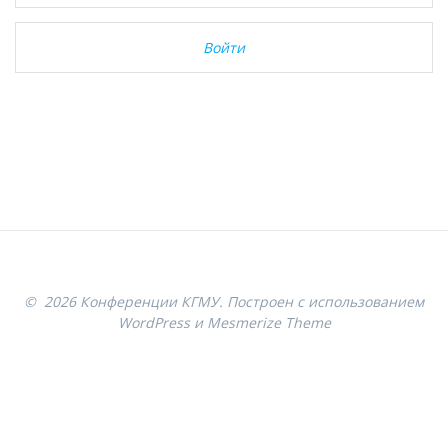
Войти
© 2026 Конференции КГМУ. Построен с использованием
WordPress и
Mesmerize Theme