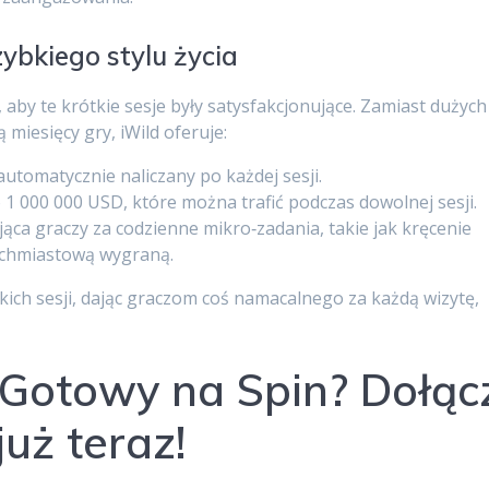
bkiego stylu życia
aby te krótkie sesje były satysfakcjonujące. Zamiast dużych
iesięcy gry, iWild oferuje:
utomatycznie naliczany po każdej sesji.
1 000 000 USD, które można trafić podczas dowolnej sesji.
jąca graczy za codzienne mikro‑zadania, takie jak kręcenie
tychmiastową wygraną.
kich sesji, dając graczom coś namacalnego za każdą wizytę,
Gotowy na Spin? Dołąc
już teraz!