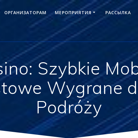
ОРГАНИЗАТОРАМ
МЕРОПРИЯТИЯ
РАССЫЛКА
ino: Szybkie Mobi
towe Wygrane d
Podróży