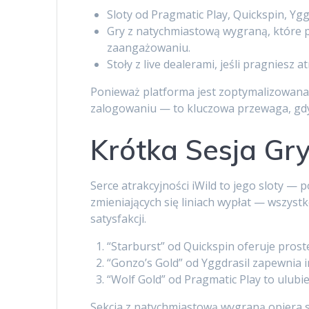
Sloty od Pragmatic Play, Quickspin, Yggd
Gry z natychmiastową wygraną, które 
zaangażowaniu.
Stoły z live dealerami, jeśli pragniesz
Ponieważ platforma jest zoptymalizowana
zalogowaniu — to kluczowa przewaga, gdy
Krótka Sesja Gry
Serce atrakcyjności iWild to jego sloty — 
zmieniających się liniach wypłat — wszyst
satysfakcji.
“Starburst” od Quickspin oferuje pros
“Gonzo’s Gold” od Yggdrasil zapewnia i
“Wolf Gold” od Pragmatic Play to ulub
Sekcja z natychmiastową wygraną opiera 