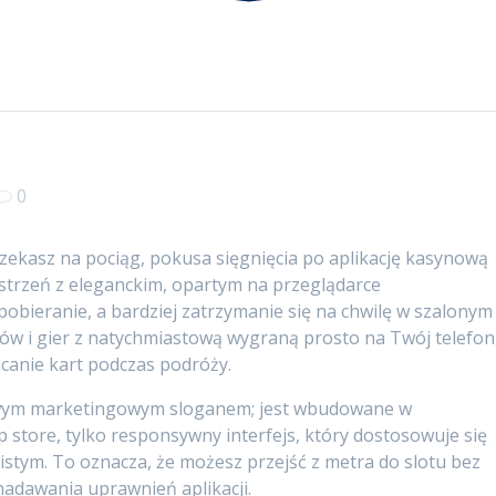
0
czekasz na pociąg, pokusa sięgnięcia po aplikację kasynową
zestrzeń z eleganckim, opartym na przeglądarce
obieranie, a bardziej zatrzymanie się na chwilę w szalonym
tów i gier z natychmiastową wygraną prosto na Twój telefon
canie kart podczas podróży.
tliwym marketingowym sloganem; jest wbudowane w
 store, tylko responsywny interfejs, który dostosowuje się
istym. To oznacza, że możesz przejść z metra do slotu bez
 nadawania uprawnień aplikacji.