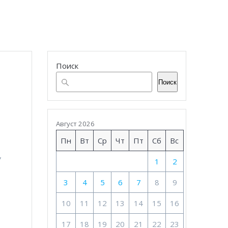
Поиск
Поиск
Август 2026
Пн
Вт
Ср
Чт
Пт
Сб
Вс
,
1
2
3
4
5
6
7
8
9
10
11
12
13
14
15
16
17
18
19
20
21
22
23