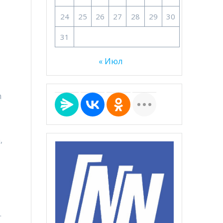
24
25
26
27
28
29
30
31
« Июл
m
,
.