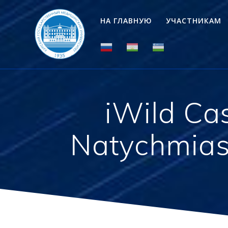
Перейти
к
НА ГЛАВНУЮ
УЧАСТНИКАМ
контенту
iWild Cas
Natychmias