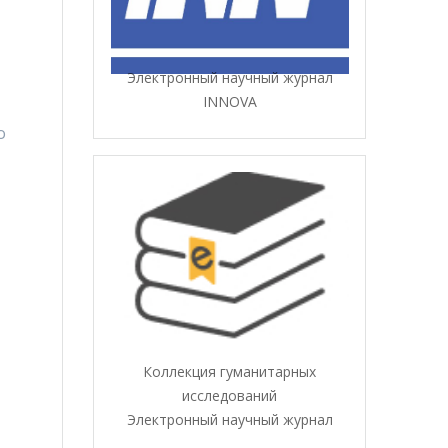
Электронный научный журнал
INNOVA
o
Коллекция гуманитарных
исследований
Электронный научный журнал