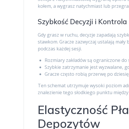
kołem, a wygrasz natychmiast lub przegras
Szybkość Decyzji i Kontrol
Gdy grasz w ruchu, decyzje zapadają szybk
stawkom. Gracze zazwyczaj ustalają mały 
podczas każdej sesji.
Rozmiary zakładów są ograniczone do s
Szybkie zatrzymanie jest wyzwalane, gdy
Gracze często robią przerwę po dziesięc
Ten schemat utrzymuje wysoki poziom adren
znalezienie tego słodkiego punktu między
Elastyczność Pła
Depozytów