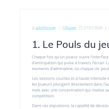
admfnnsiw
Общее
07.07.2026
|
1. Le Pouls du j
Chaque fois qu’un joueur ouvre l’interfac
d’anticipation qui pulse à travers l’écran
moments d’adrénaline, où chaque clic peut 
Les sessions courtes et à haute intensité d
les joueurs plongent directement dans l’a
mais avec une concentration qui rivalise av
compétition.
Dans ces impulsions, la rapidité de décisi