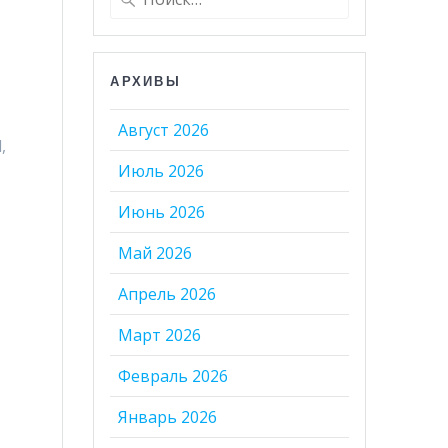
АРХИВЫ
Август 2026
,
Июль 2026
Июнь 2026
Май 2026
Апрель 2026
Март 2026
Февраль 2026
Январь 2026