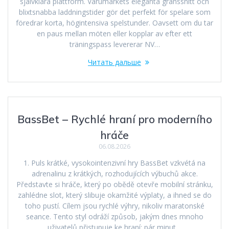
självklara plattform. Varumärkets eleganta gränssnitt och
blixtsnabba laddningstider gör det perfekt för spelare som
föredrar korta, högintensiva spelstunder. Oavsett om du tar
en paus mellan möten eller kopplar av efter ett
träningspass levererar NV…
Читать дальше
BassBet – Rychlé hraní pro moderního
hráče
06.08.2026
1. Puls krátké, vysokointenzivní hry BassBet vzkvétá na
adrenalinu z krátkých, rozhodujících výbuchů akce.
Představte si hráče, který po obědě otevře mobilní stránku,
zahlédne slot, který slibuje okamžité výplaty, a ihned se do
toho pustí. Cílem jsou rychlé výhry, nikoliv maratonské
seance. Tento styl odráží způsob, jakým dnes mnoho
uživatelů přistupuje ke hraní: pár minut…