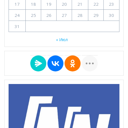
17
18
19
20
21
22
23
24
25
26
27
28
29
30
31
« Июл