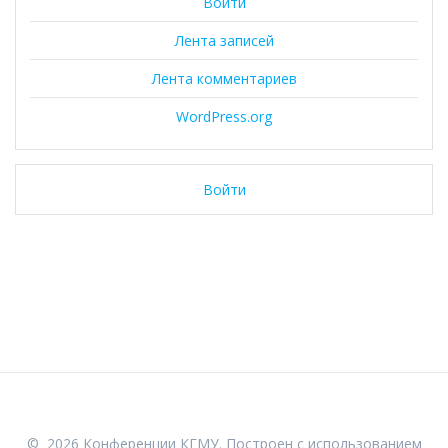
Войти
Лента записей
Лента комментариев
WordPress.org
Войти
© 2026 Конференции КГМУ. Построен с использованием