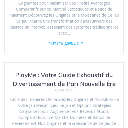
Gagnantes pour Maximiser vos Profits Avantages
Comparatifs sur ce Marché Statistiques et Ratios de
Paiement Découvrez les Origines et la croissance de Ce Jeu
Ce jeu incarne une transformation dans l’univers des
casinos en internet, associant des systèmes traditionnelles
avec…
Читать дальше
PlayMe : Votre Guide Exhaustif du
Divertissement de Pari Nouvelle Ère
05.08.2026
Table des matières Découvrez les Origines et l’Évolution de
Notre Jeu Mécaniques de Jeu et Options Stratégies
Gagnantes pour Augmenter vos Revenus Atouts
Comparatifs sur ce Marché Données et Ratios de
Reversement Nos Origines et la croissance de Ce Jeu Ce