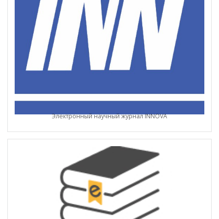
Электронный научный журнал INNOVA