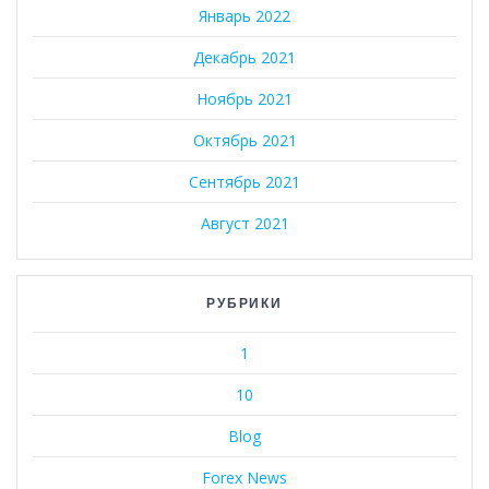
Январь 2022
Декабрь 2021
Ноябрь 2021
Октябрь 2021
Сентябрь 2021
Август 2021
РУБРИКИ
1
10
Blog
Forex News