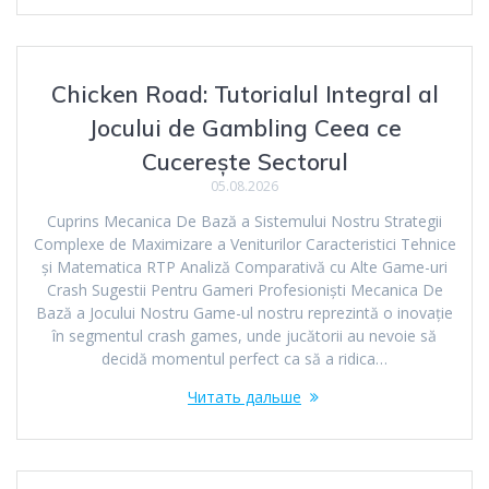
Chicken Road: Tutorialul Integral al
Jocului de Gambling Ceea ce
Cucerește Sectorul
05.08.2026
Cuprins Mecanica De Bază a Sistemului Nostru Strategii
Complexe de Maximizare a Veniturilor Caracteristici Tehnice
și Matematica RTP Analiză Comparativă cu Alte Game-uri
Crash Sugestii Pentru Gameri Profesioniști Mecanica De
Bază a Jocului Nostru Game-ul nostru reprezintă o inovație
în segmentul crash games, unde jucătorii au nevoie să
decidă momentul perfect ca să a ridica…
Читать дальше