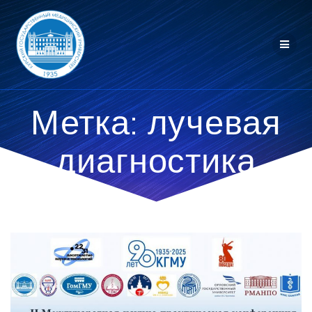
Перейти
к
контенту
Метка:
лучевая
диагностика