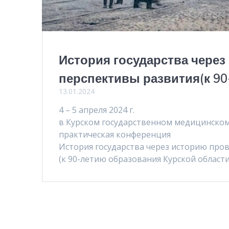
История государства чере
перспективы развития(к 90
13.01.2024
4 – 5 апреля 2024 г.
в Курском государственном медицинском 
практическая конференция
История государства через историю про
(к 90-летию образования Курской области