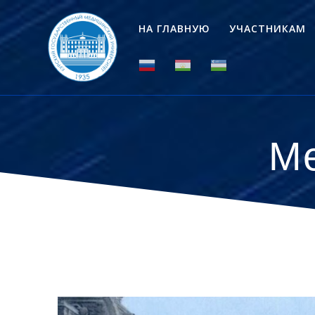
Перейти
к
НА ГЛАВНУЮ
УЧАСТНИКАМ
контенту
Ме