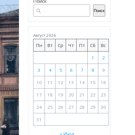
Поиск
Поиск
Август 2026
Пн
Вт
Ср
Чт
Пт
Сб
Вс
1
2
3
4
5
6
7
8
9
10
11
12
13
14
15
16
17
18
19
20
21
22
23
24
25
26
27
28
29
30
31
« Июл