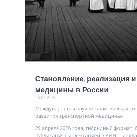
Становление, реализация 
медицины в России
26.01.2026
Международная научно-практическая ко
развития транспортной медицины»
29 апреля 2026 года, гибридный формат, 
публикация с индексацией в РИНЦ, дедла