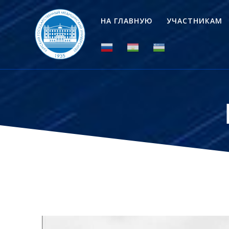
Перейти
к
НА ГЛАВНУЮ
УЧАСТНИКАМ
контенту