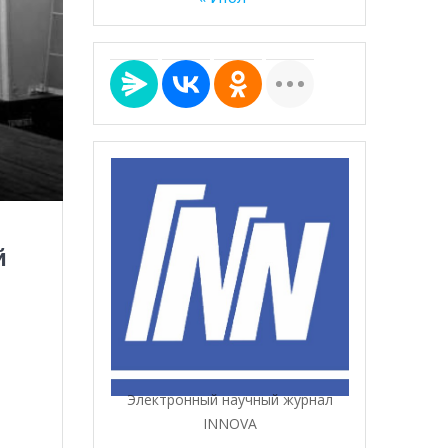
й
Электронный научный журнал
INNOVA