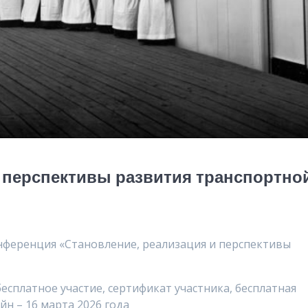
и перспективы развития транспортно
нференция «Становление, реализация и перспективы
бесплатное участие, сертификат участника, бесплатная
йн – 16 марта 2026 года