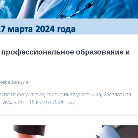
: профессиональное образование и
конференция
есплатное участие, сертификат участника, бесплатная
 дедлайн – 15 марта 2024 года