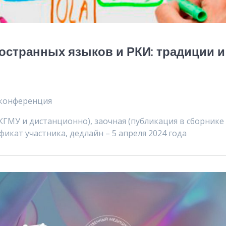
остранных языков и РКИ: традиции и
 конференция
в КГМУ и дистанционно), заочная (публикация в сборнике
фикат участника, дедлайн – 5 апреля 2024 года