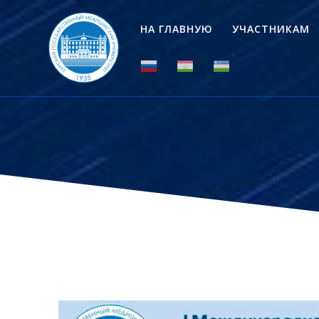
Перейти
к
НА ГЛАВНУЮ
УЧАСТНИКАМ
контенту