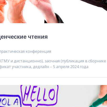
денческие чтения
-практическая конференция
в КГМУ и дистанционно), заочная (публикация в сборнике
фикат участника, дедлайн – 5 апреля 2024 года