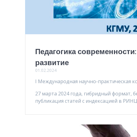
Педагогика современности
развитие
01.02.2024
I Международная научно-практическая 
27 марта 2024 года, гибридный формат, б
публикация статей с индексацией в РИНЦ,