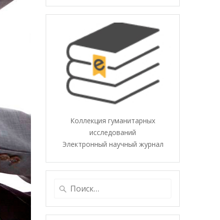
Коллекция гуманитарных
исследований
Электронный научный журнал
Найти: