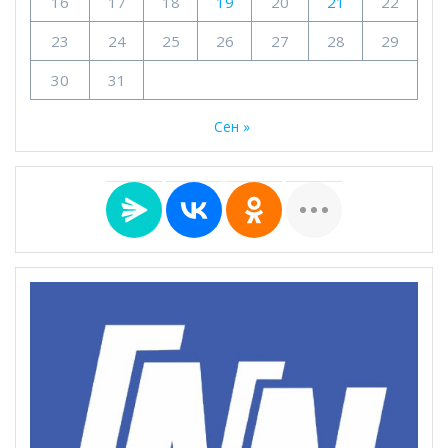
16
17
18
19
20
21
22
23
24
25
26
27
28
29
30
31
Сен »