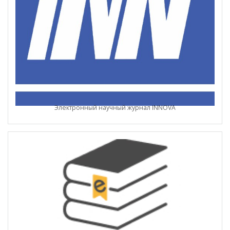
Электронный научный журнал INNOVA