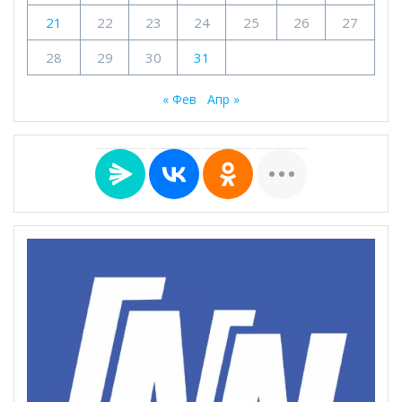
21
22
23
24
25
26
27
28
29
30
31
« Фев
Апр »