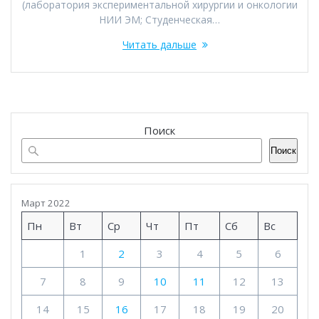
(лаборатория экспериментальной хирургии и онкологии
НИИ ЭМ; Студенческая…
Читать дальше
Поиск
Поиск
Март 2022
Пн
Вт
Ср
Чт
Пт
Сб
Вс
1
2
3
4
5
6
7
8
9
10
11
12
13
14
15
16
17
18
19
20