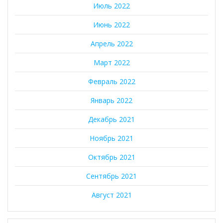
Июль 2022
Июнь 2022
Апрель 2022
Март 2022
Февраль 2022
Январь 2022
Декабрь 2021
Ноябрь 2021
Октябрь 2021
Сентябрь 2021
Август 2021