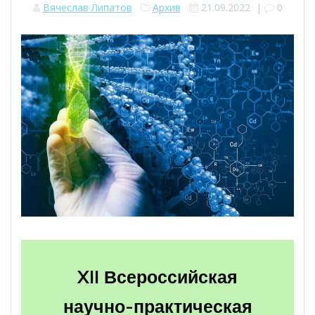
Вячеслав Липатов
Архив
21.09.2022
|
0
XII Всероссийская
научно-практическая