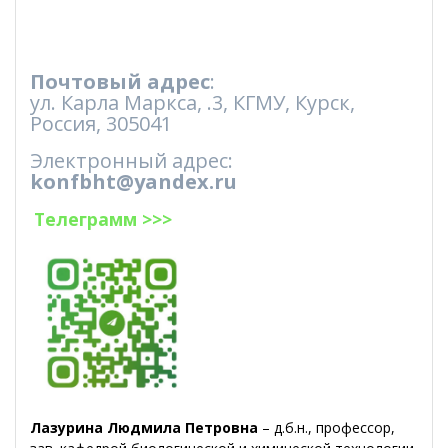
Почтовый адрес
:
ул. Карла Маркса, .3, КГМУ, Курск,
Россия, 305041
Электронный адрес:
konfbht@yandex.ru
Телеграмм >>>
Лазурина Людмила Петровна
– д.б.н., профессор,