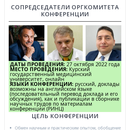
СОПРЕДСЕДАТЕЛИ ОРГКОМИТЕТА
КОНФЕРЕНЦИИ
ДАТЫ ПРОВЕДЕНИЯ
:
27 октября 2022 года
МЕСТО ПРОВЕДЕНИЯ
:
Курский
государственный медицинский
университет, онлайн
ЯЗЫКИ КОНФЕРЕНЦИИ
:
русский, доклады
возможны на английском языке
(последовательный перевод доклада и его
обсуждения), как и публикации в сборнике
научных трудов по материалам
конференции (РИНЦ)
ЦЕЛЬ КОНФЕРЕНЦИИ
Обмен научным и практическим опытом, обобщение