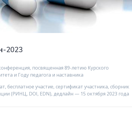
н-2023
конференция, посвященная 89-летию Курского
тета и Году педагога и наставника
ат, бесплатное участие, сертификат участника, сборник
ии (РИНЦ, DOI, EDN), дедлайн — 15 октября 2023 года