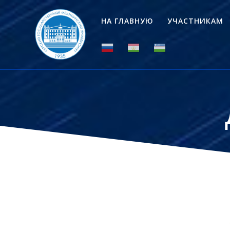
Перейти
к
НА ГЛАВНУЮ
УЧАСТНИКАМ
контенту