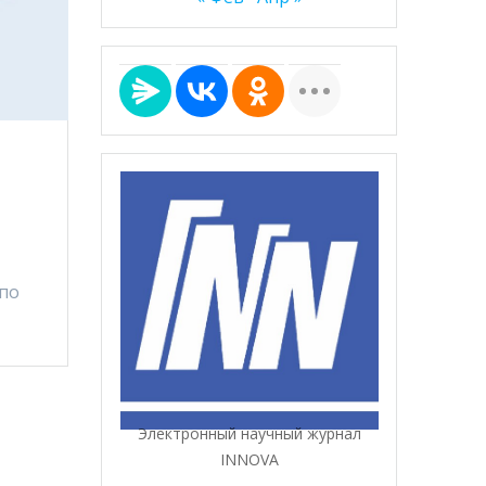
 по
Электронный научный журнал
INNOVA