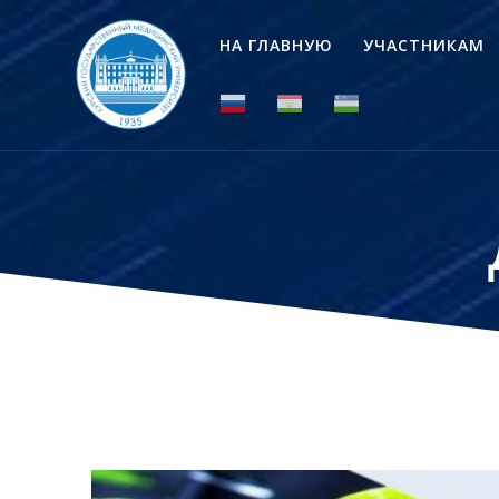
Перейти
к
НА ГЛАВНУЮ
УЧАСТНИКАМ
контенту