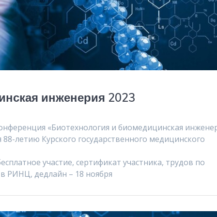
инская инженерия 2023
 конференция «Биотехнология и биомедицинская инжене
 88-летию Курского государственного медицинского
бесплатное участие, сертификат участника, трудов по
в РИНЦ, дедлайн – 18 ноября