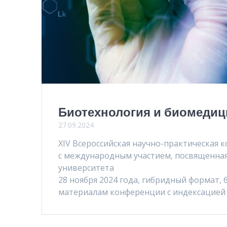
Биотехнология и биомедиц
27.09.2024
XIV Всероссийская научно-практическая
с международным участием, посвященная
университета
28 ноября 2024 года, гибридный формат, 
материалам конференции с индексацией 