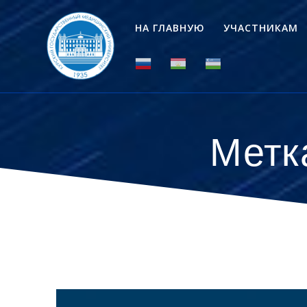
Перейти
к
НА ГЛАВНУЮ
УЧАСТНИКАМ
контенту
Метк