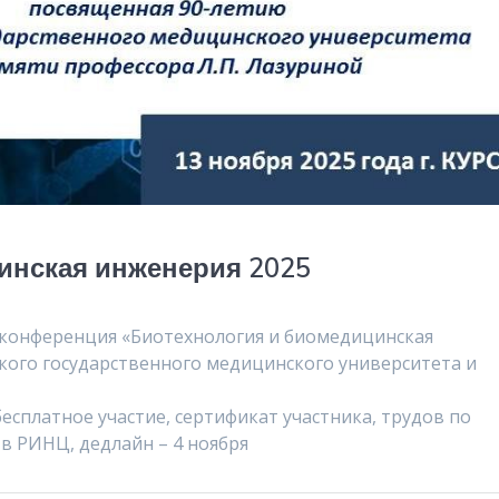
инская инженерия 2025
 конференция «Биотехнология и биомедицинская
кого государственного медицинского университета и
бесплатное участие, сертификат участника, трудов по
в РИНЦ, дедлайн – 4 ноября