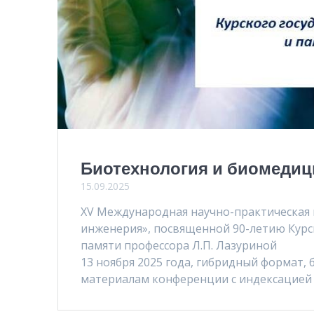
Биотехнология и биомедиц
15.09.2025
XV Международная научно-практическая
инженерия», посвященной 90-летию Курс
памяти профессора Л.П. Лазуриной
13 ноября 2025 года, гибридный формат, 
материалам конференции с индексацией 