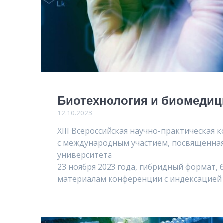
Биотехнология и биомедиц
12.10.2023
XIII Всероссийская научно-практическая
с международным участием, посвященная
университета
23 ноября 2023 года, гибридный формат, 
материалам конференции с индексацией 