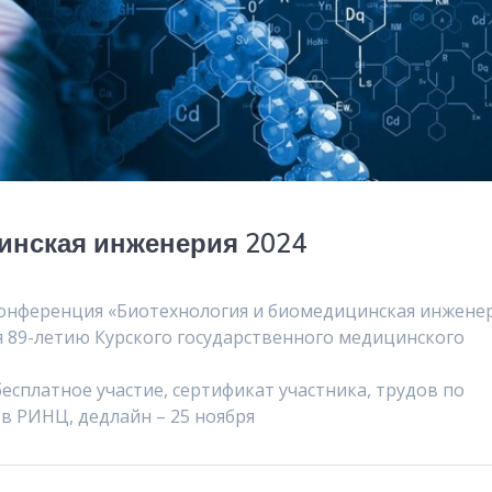
инская инженерия 2024
 конференция «Биотехнология и биомедицинская инжене
 89-летию Курского государственного медицинского
бесплатное участие, сертификат участника, трудов по
в РИНЦ, дедлайн – 25 ноября