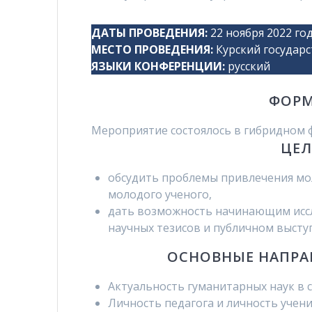
ДАТЫ ПРОВЕДЕНИЯ
:
22 ноября 2022 го
МЕСТО ПРОВЕДЕНИЯ
:
Курский государ
ЯЗЫКИ КОНФЕРЕНЦИИ
:
русский
ФОРМ
Мероприятие состоялось в гибридном
ЦЕЛ
обсудить проблемы привлечения мол
молодого ученого,
дать возможность начинающим иссл
научных тезисов и публичном высту
ОСНОВНЫЕ НАПРА
Актуальность гуманитарных наук в 
Личность педагога и личность учени