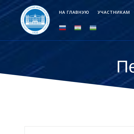
Перейти
к
НА ГЛАВНУЮ
УЧАСТНИКАМ
контенту
П