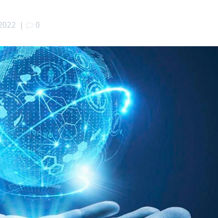
.2022
|
0