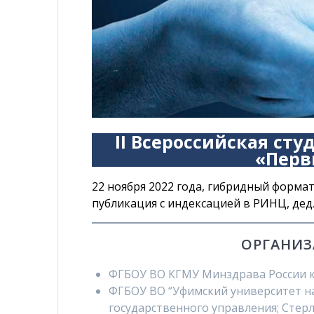
II Всероссийская ст
«Перв
22 ноября 2022 года, гибридный формат
публикация с индексацией в РИНЦ, дедл
ОРГАНИЗ
ФГБОУ ВО КГМУ Минздрава России ка
ФГБОУ ВО “Уфимский университет на
государственного управления; Стерл