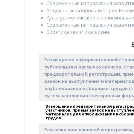
Современные направления развития
Актуальные вопросы истории России
Культурологические и религиоведче
Современные направления развития
Биоэтика как этика жизни.
Размещение информационной стран
публикация и рассылка анонсов. Ста
предварительной регистрации, при
заявок на выступления и материало
опубликования в сборнике трудов (
путем заполнения электронных фор
Завершение предварительной регистра
участников, приема заявок на выступлен
материалов для опубликования в сборн
трудов
.
Рассылка приглашений и программы,