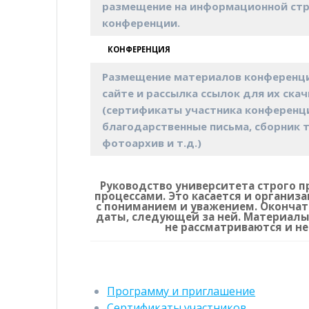
размещение на информационной ст
конференции.
КОНФЕРЕНЦИЯ
Размещение материалов конференци
сайте и рассылка ссылок для их ска
(сертификаты участника конференц
благодарственные письма, сборник 
фотоархив и т.д.)
Руководство университета строго 
процессами. Это касается и организ
с пониманием и уважением. Окончат
даты, следующей за ней. Материалы
не рассматриваются и н
Программу и приглашение
Сертификаты участников