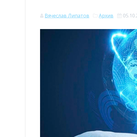
Вячеслав Липатов
Архив
05.10