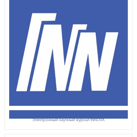
Электронный научный журнал INNOVA