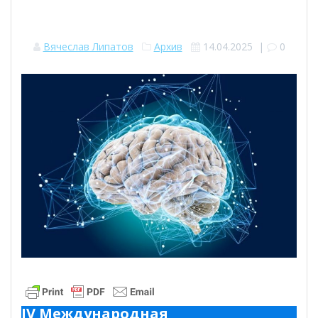
Вячеслав Липатов
Архив
14.04.2025
|
0
IV Международная