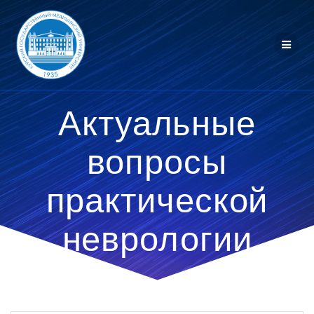
Перейти
к
контенту
Актуальные
вопросы
практической
неврологии