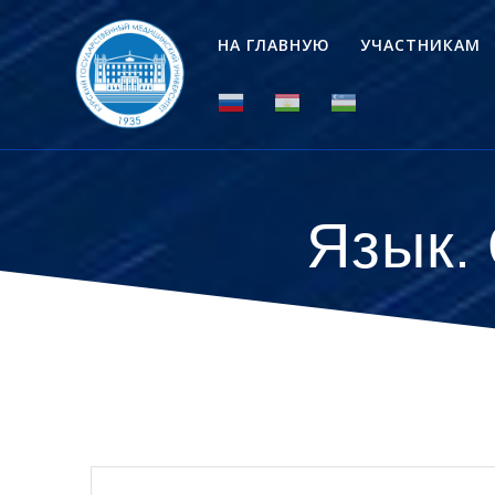
Перейти
к
НА ГЛАВНУЮ
УЧАСТНИКАМ
контенту
Язык.