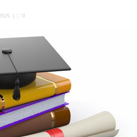
.2025
|
0