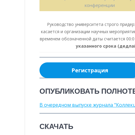
конференции
Руководство университета строго придер
касается и организации научных мероприят
временем обозначенной даты считается 00:0
указанного срока (дедла
Регистрация
ОПУБЛИКОВАТЬ ПОЛНОТ
В очередном выпуске журнала “Коллек
СКАЧАТЬ