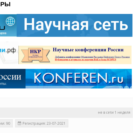
ЕРЫ
не в сети 1 неделя
ии: 90
Регистрация: 23-07-2021