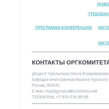
ИНФО
ТРЕБОВАН
ПРОГРАММА КОНФЕРЕНЦИИ
МАТ
МАТ
КОНТАКТЫ ОРГКОМИТЕТ
Доцент Чаплыгина Ольга Владимировн
Кафедра иностранных языков Курского 
Россия, 305041.
E-mail: chaplyginaov@kursksmu.net
ТЕЛЕФОНЫ: +7-910-316-90-99