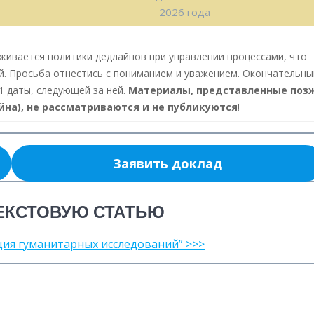
2026 года
живается политики дедлайнов при управлении процессами, что
ий. Просьба отнестись с пониманием и уважением. Окончательн
1 даты, следующей за ней.
Материалы, представленные поз
йна), не рассматриваются и не публикуются
!
Заявить доклад
ЕКСТОВУЮ СТАТЬЮ
ция гуманитарных исследований” >>>