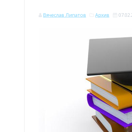
Вячеслав Липатов
Архив
07.02