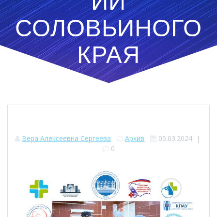
ИИ
СОЛОВЬИНОГО
КРАЯ
Вера Алексеевна Сергеева
Архив
05.03.2024
|
0