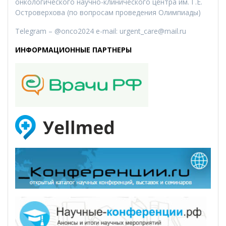
онкологического научно-клинического центра им. Г.Е.
Островерхова (по вопросам проведения Олимпиады)
Telegram – @onco2024 e-mail: urgent_care@mail.ru
ИНФОРМАЦИОННЫЕ ПАРТНЕРЫ