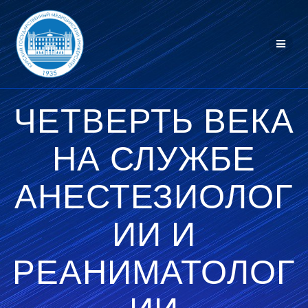
Перейти
к
контенту
ЧЕТВЕРТЬ ВЕКА
НА СЛУЖБЕ
АНЕСТЕЗИОЛОГ
ИИ И
РЕАНИМАТОЛОГ