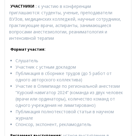
:
к участию в конференции
УЧАСТНИКИ
приглашаются: студенты, ученые, преподаватели
ВУЗов, медицинских колледжей, научные сотрудники,
практикующие врачи, аспиранты, занимающиеся
вопросами анестезиологии, реаниматология и
интенсивной терапии
Формат участия:
Слушатель
Участник с устным докладом
Публикация в сборнике трудов (до 5 работ от
одного авторского коллектива)
Участие в Олимпиаде по региональной анестезии
“Курский навигатор 2024” (команда из двух человек
(врачи или ординаторы), количество команд от
одного учреждения не лимитировано)
Публикация полнотекстовой статьи в научном
журнале
Спонсор, экспонент, рекламодатель
устное выступление в
Регламент выступления: