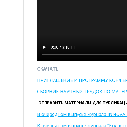
СКАЧАТЬ
ПРИГЛАШЕНИЕ И ПРОГРАММУ КОНФЕ
СБОРНИК НАУЧНЫХ ТРУДОВ ПО МАТ
ОТПРАВИТЬ МАТЕРИАЛЫ ДЛЯ ПУБЛИКАЦИ
В очередном выпуске журнала INNOVA 
В очередном выпуске журнала “Коллек