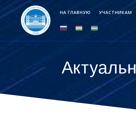
Перейти
к
НА ГЛАВНУЮ
УЧАСТНИКАМ
контенту
Актуальн