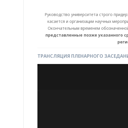
Руководство университета строго придер
касается и организации научных меропр
Окончательным временем обозначенной 
представленные позже указанного ср
реги
ТРАНСЛЯЦИЯ ПЛЕНАРНОГО ЗАСЕДАН