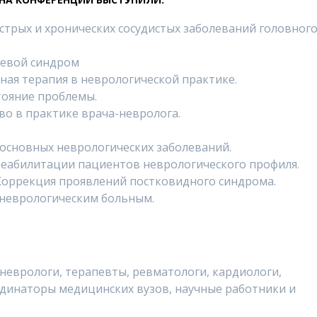
стрых и хронических сосудистых заболеваний головног
левой синдром
ая терапия в неврологической практике.
ояние проблемы.
о в практике врача-невролога.
основных неврологических заболеваний.
еабилитации пациентов неврологического профиля.
 Коррекция проявлений постковидного синдрома.
неврологическим больным.
неврологи, терапевты, ревматологи, кардиологи,
рдинаторы медицинских вузов, научные работники и