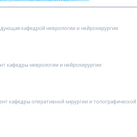
едующая кафедрой неврологии и нейрохирургии
ент кафедры неврологии и нейрохирургии
тент кафедры оперативной хирургии и топографической