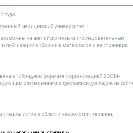
2 года.
ственный медицинский университет
ы возможны на английском языке (последовательный
к и публикации в сборнике материалов и на страницах
вана в гибридном формате с организацией ZOOM-
следующим размещением видеозаписи докладов на сайт
 специалистов в области неврологии, терапии,
НА КОНФЕРЕНЦИИ
ВЫСТУПИЛИ: