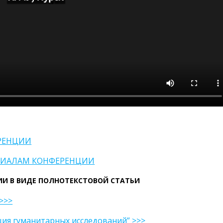
РЕНЦИИ
ЕРИАЛАМ КОНФЕРЕНЦИИ
И В ВИДЕ ПОЛНОТЕКСТОВОЙ СТАТЬИ
>>>
ция гуманитарных исследований” >>>