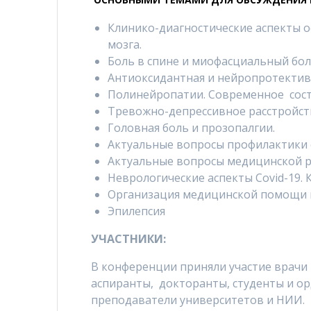
Клинико-диагностические аспекты о
мозга.
Боль в спине и миофасциальный бо
Антиоксидантная и нейропротективн
Полинейропатии. Современное сост
Тревожно-депрессивное расстройств
Головная боль и прозопалгии.
Актуальные вопросы профилактики 
Актуальные вопросы медицинской р
Неврологические аспекты Covid-19.
Организация медицинской помощи 
Эпилепсия
УЧАСТНИКИ:
В конференции приняли участие врачи 
аспиранты, докторанты, студенты и о
преподаватели университетов и НИИ.