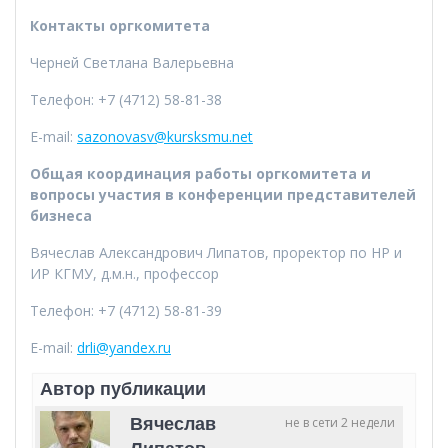
Контакты оргкомитета
Черней Светлана Валерьевна
Телефон: +7 (4712) 58-81-38
E-mail:
sazonovasv@kursksmu.net
Общая координация работы оргкомитета и
вопросы участия в конференции представителей
бизнеса
Вячеслав Александрович Липатов, проректор по НР и
ИР КГМУ, д.м.н., профессор
Телефон: +7 (4712) 58-81-39
E-mail:
drli@yandex.ru
Автор публикации
Вячеслав
не в сети 2 недели