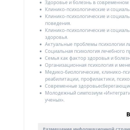
Здоровье и болезнь в современном
Клинико-психологические и социаль
Клинико-психологические и социал
поведения.
Клинико-психологические и социал
здоровья.
Актуальные проблемы психологии ли
Социальная психология лечебного п
Семья как фактор здоровья и болезн
Организационная психология и мен
Медико-биологические, клинико-пси
реабилитации, профилактики, психо
Современные здоровьесберегающие 
Молодежный симпозиум «Интегратив
ученых».
Размещение информационной странич