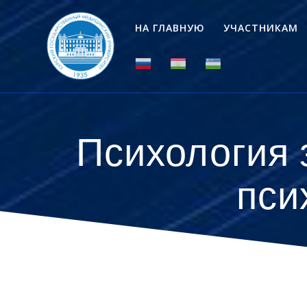
Перейти
к
НА ГЛАВНУЮ
УЧАСТНИКАМ
контенту
Психология 
пси