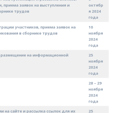
, приема заявок на выступления и
октябр
орнике трудов
я 2024
года
рации участников, приема заявок на
10
икования в сборнике трудов
ноября
2024
года
, размещение на информационной
25
ноября
2024
года
28 – 29
ноября
2024
года
 на сайте и рассылка ссылок для их
25