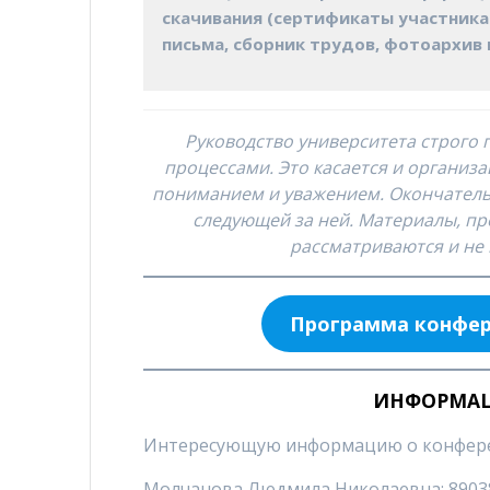
скачивания (сертификаты участника
письма, сборник трудов, фотоархив и
Руководство университета строго
процессами. Это касается и организ
пониманием и уважением. Окончатель
следующей за ней. Материалы, пр
рассматриваются и не 
Программа конфе
ИНФОРМАЦ
Интересующую информацию о конферен
Молчанова Людмила Николаевна: 89038