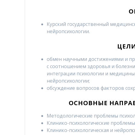
О
Курский государственный медицинск
нейропсихологии.
ЦЕЛ
обмен научными достижениями и пр
с соотношением здоровья и болезни
интеграции психологии и медицины
нейропсихологии;
обсуждение вопросов факторов сохр
ОСНОВНЫЕ НАПРА
Методологические проблемы психол
Клинико-психологические проблемы
Клинико-психологическая и нейропс