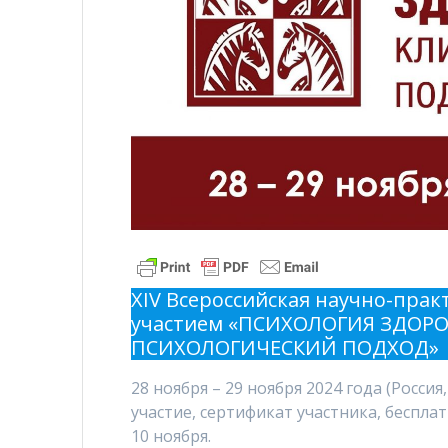
XIV Всероссийская научно-пра
участием «ПСИХОЛОГИЯ ЗДОРО
ПСИХОЛОГИЧЕСКИЙ ПОДХОД»
28 ноября – 29 ноября 2024 года (Росси
участие, сертификат участника, беспла
10 ноября.