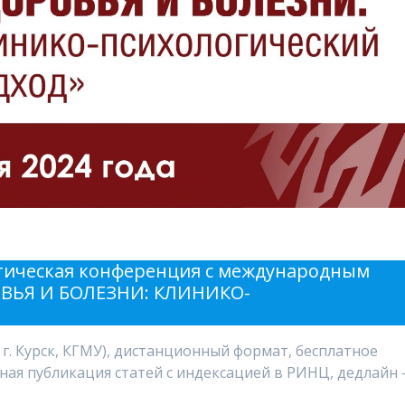
ктическая конференция с международным
ВЬЯ И БОЛЕЗНИ: КЛИНИКО-
я, г. Курск, КГМУ), дистанционный формат, бесплатное
тная публикация статей с индексацией в РИНЦ, дедлайн 