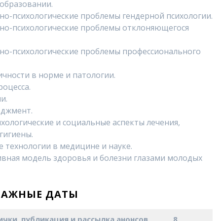
 образовании.
но-психологические проблемы гендерной психологии.
ьно-психологические проблемы отклоняющегося
ьно-психологические проблемы профессионального
чности в норме и патологии.
роцесса.
и.
еджмент.
хологические и социальные аспекты лечения,
гигиены.
технологии в медицине и науке.
ная модель здоровья и болезни глазами молодых
ВАЖНЫЕ ДАТЫ
ки, публикация и рассылка анонсов.
8