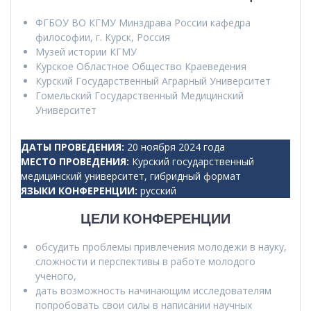
ФГБОУ ВО КГМУ Минздрава России кафедра
философии, г. Курск, Россия
Музей истории КГМУ
Курское Областное Общество Краеведения
Курский Государственный Аграрный Университет
Гомельский Государственный Медицинский
Университет
ДАТЫ ПРОВЕДЕНИЯ
:
20 ноября 2024 года
МЕСТО ПРОВЕДЕНИЯ
:
Курский государственный
медицинский университет, гибридный формат
ЯЗЫКИ КОНФЕРЕНЦИИ
:
русский
ЦЕЛИ КОНФЕРЕНЦИИ
обсудить проблемы привлечения молодежи в науку,
сложности и перспективы в работе молодого
ученого,
дать возможность начинающим исследователям
попробовать свои силы в написании научных