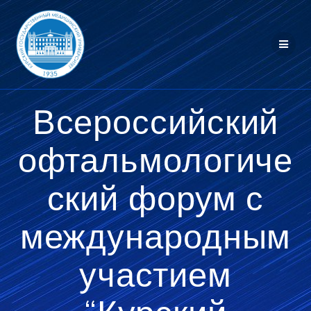
Перейти
к
контенту
Всероссийский
офтальмологиче
ский форум с
международным
участием