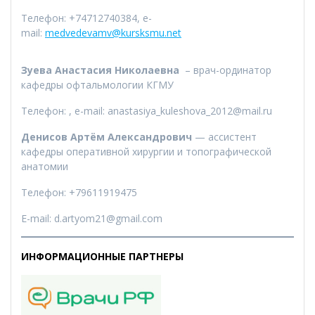
Телефон: +74712740384, e-
mail:
medvedevamv@kursksmu.net
Зуева Анастасия Николаевна
– врач-ординатор
кафедры офтальмологии КГМУ
Телефон: , e-mail: anastasiya_kuleshova_2012@mail.ru
Денисов Артём Александрович
— ассистент
кафедры оперативной хирургии и топографической
анатомии
Телефон: +79611919475
E-mail: d.artyom21@gmail.com
ИНФОРМАЦИОННЫЕ ПАРТНЕРЫ