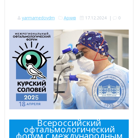
yarmamedovdm
Архив
17.12.2024
|
0
Всероссийский
офтальмологический
форум с международным