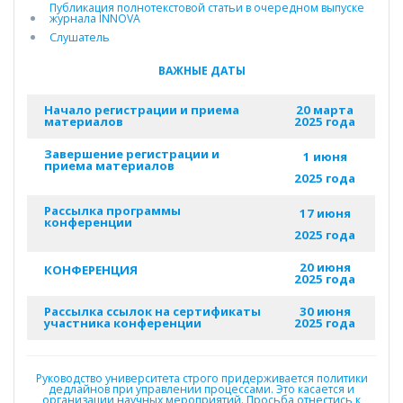
Публикация полнотекстовой статьи в очередном выпуске
журнала INNOVA
Слушатель
ВАЖНЫЕ ДАТЫ
Начало регистрации и приема
20 марта
материалов
2025 года
Завершение регистрации и
1 июня
приема материалов
2025 года
Рассылка программы
17 июня
конференции
2025 года
20 июня
КОНФЕРЕНЦИЯ
2025 года
Рассылка ссылок на сертификаты
30 июня
участника конференции
2025 года
Руководство университета строго придерживается политики
дедлайнов при управлении процессами. Это касается и
организации научных мероприятий. Просьба отнестись к