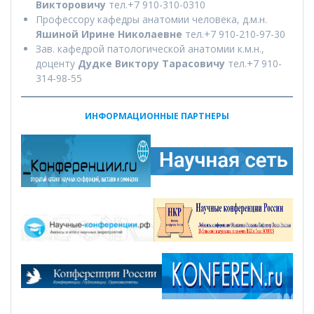
Викторовичу
тел.+7 910-310-0310
Профессору кафедры анатомии человека, д.м.н.
Яшиной Ирине Николаевне
тел.+7 910-210-97-30
Зав. кафедрой патологической анатомии к.м.н.,
доценту
Дудке Виктору Тарасовичу
тел.+7 910-
314-98-55
ИНФОРМАЦИОННЫЕ ПАРТНЕРЫ