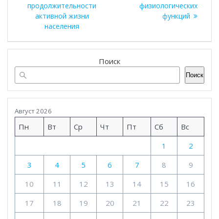
записям
продолжительности
физиологических
активной жизни
функций
населения
Поиск
Поиск
Август 2026
Пн
Вт
Ср
Чт
Пт
Сб
Вс
1
2
3
4
5
6
7
8
9
10
11
12
13
14
15
16
17
18
19
20
21
22
23