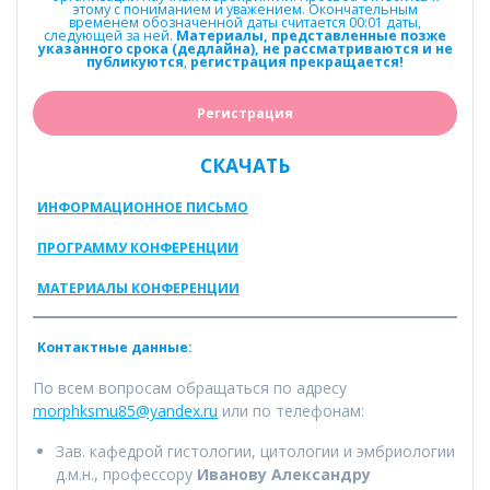
этому с пониманием и уважением. Окончательным
временем обозначенной даты считается 00:01 даты,
следующей за ней.
Материалы, представленные позже
указанного срока (дедлайна), не рассматриваются и не
публикуются
,
регистрация прекращается!
Регистрация
СКАЧАТЬ
ИНФОРМАЦИОННОЕ ПИСЬМО
ПРОГРАММУ КОНФЕРЕНЦИИ
МАТЕРИАЛЫ КОНФЕРЕНЦИИ
Контактные данные:
По всем вопросам обращаться по адресу
morphksmu85@yandex.ru
или по телефонам:
Зав. кафедрой гистологии, цитологии и эмбриологии
д.м.н., профессору
Иванову Александру