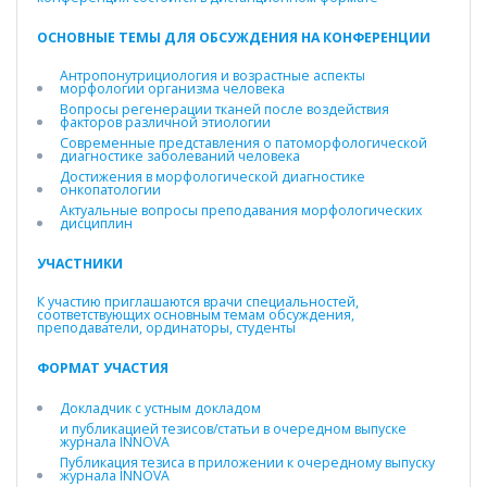
ОСНОВНЫЕ ТЕМЫ ДЛЯ ОБСУЖДЕНИЯ НА КОНФЕРЕНЦИИ
Антропонутрициология и возрастные аспекты
морфологии организма человека
Вопросы регенерации тканей после воздействия
факторов различной этиологии
Современные представления о патоморфологической
диагностике заболеваний человека
Достижения в морфологической диагностике
онкопатологии
Актуальные вопросы преподавания морфологических
дисциплин
УЧАСТНИКИ
К участию приглашаются врачи специальностей,
соответствующих основным темам обсуждения,
преподаватели, ординаторы, студенты
ФОРМАТ УЧАСТИЯ
Докладчик с устным докладом
и публикацией тезисов/статьи в очередном выпуске
журнала INNOVA
Публикация тезиса в приложении к очередному выпуску
журнала INNOVA