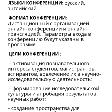
русский,
ЯЗЫКИ КОНФЕРЕНЦИИ:
английский.
ФОРМАТ КОНФЕРЕНЦИИ:
Дистанционный с организацией
онлайн-конференции и онлайн-
трансляцией. Параметры входа в
конференцию будут указаны в
программе.
:
ЦЕЛИ КОНФЕРЕНЦИИ
– активизация познавательного
интереса студентов, магистрантов,
аспирантов, вовлечение их в научно-
исследовательскую деятельность;
– формирование исследовательской
культуры и апробация результатов
научных работ;
– создание пространства для