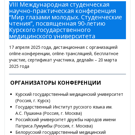
VIII Международная студенческая
научно-практическая конференция
“Мир глазами молодых. Студенческие
чтения”, посвященная 90-летию
Курского государственного
медицинского университета
17 апреля 2025 года, дистанционная с организацией
online-конференции, online-трансляцией, бесплатное
участие, сертификат участника, дедлайн – 20 марта
2025 года
ОРГАНИЗАТОРЫ КОНФЕРЕНЦИИ
Курский государственный медицинский университет
(Россия, г. Курск)
Государственный Институт русского языка им.
А.С. Пушкина (Россия, г. Москва)
Российский университет дружбы народов имени
Патриса Лумумбы (Россия, г. Москва)
Белорусский государственный медицинский