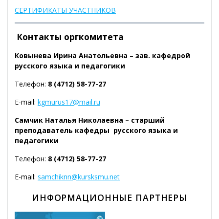
СЕРТИФИКАТЫ УЧАСТНИКОВ
Контакты оргкомитета
Ковынева Ирина Анатольевна
–
зав. кафедрой
русского языка и педагогики
Телефон:
8 (4712) 58-77-27
E-mail:
kgmurus17@mail.ru
Самчик Наталья Николаевна – старший
преподаватель кафедры русского языка и
педагогики
Телефон:
8 (4712) 58-77-27
E-mail:
samchiknn@kursksmu.net
ИНФОРМАЦИОННЫЕ ПАРТНЕРЫ