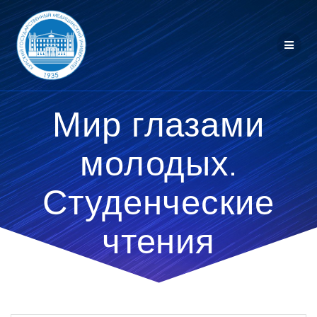
Перейти
к
контенту
Мир глазами
молодых.
Студенческие
чтения