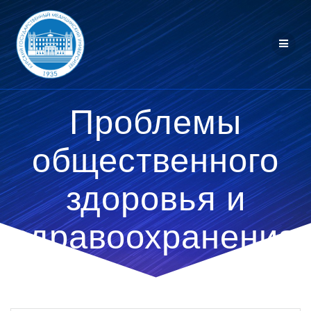
Перейти
к
контенту
Проблемы
общественного
здоровья и
здравоохранения