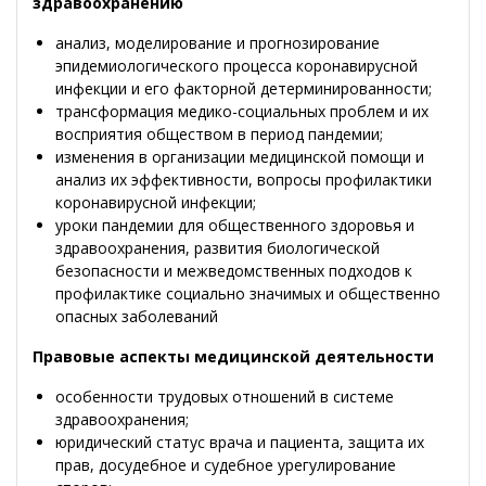
здравоохранению
анализ, моделирование и прогнозирование
эпидемиологического процесса коронавирусной
инфекции и его факторной детерминированности;
трансформация медико-социальных проблем и их
восприятия обществом в период пандемии;
изменения в организации медицинской помощи и
анализ их эффективности, вопросы профилактики
коронавирусной инфекции;
уроки пандемии для общественного здоровья и
здравоохранения, развития биологической
безопасности и межведомственных подходов к
профилактике социально значимых и общественно
опасных заболеваний
Правовые аспекты медицинской деятельности
особенности трудовых отношений в системе
здравоохранения;
юридический статус врача и пациента, защита их
прав, досудебное и судебное урегулирование