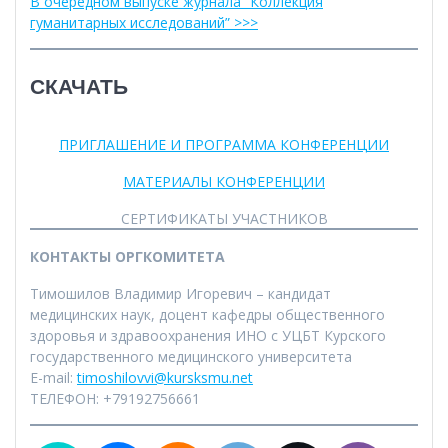
В очередном выпуске журнала “Коллекция
гуманитарных исследований” >>>
СКАЧАТЬ
ПРИГЛАШЕНИЕ И ПРОГРАММА КОНФЕРЕНЦИИ
МАТЕРИАЛЫ КОНФЕРЕНЦИИ
СЕРТИФИКАТЫ УЧАСТНИКОВ
КОНТАКТЫ ОРГКОМИТЕТА
Тимошилов Владимир Игоревич – кандидат
медицинских наук, доцент кафедры общественного
здоровья и здравоохранения ИНО с УЦБТ Курского
государственного медицинского университета
E-mail:
timoshilovvi@kursksmu.net
ТЕЛЕФОН: +79192756661