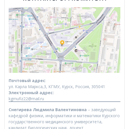
Почтовый адрес
:
ул. Карла Маркса,3, КГМУ, Курск, Россия, 305041
Электронный адрес:
kgmufiz22@mail.ru
Снегирева Людмила Валентиновна
– заведующий
кафедрой физики, информатики и математики Курского
государственного медицинского университета,
кандидат биологических наук, доцент