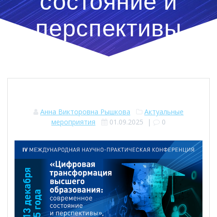
состояние и
перспективы
Анна Викторовна Рышкова
Актуальные
мероприятия
01.09.2025
|
0