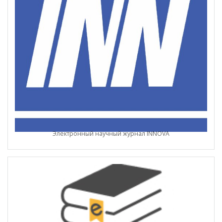
Электронный научный журнал INNOVA