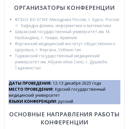
ОРГАНИЗАТОРЫ КОНФЕРЕНЦИИ
ФГБОУ ВО КГМУ Минздрава России, г. Курск, Россия
Кафедра физики, информатики и математики
Ширакский государственный университет им. М.
Налбандяна, г. Гюмри, Армения
Ферганский медицинский институт общественного
здоровья, г. Фергана, Узбекистан
Таджикский государственный медицинский
университет им. Абуали ибни Сино, г. Душанбе,
Таджикистан
ДАТЫ ПРОВЕДЕНИЯ
:
12-13 декабря 2025 года
МЕСТО ПРОВЕДЕНИЯ
:
Курский государственный
медицинский университет
ЯЗЫКИ КОНФЕРЕНЦИИ
:
русский
ОСНОВНЫЕ НАПРАВЛЕНИЯ РАБОТЫ
КОНФЕРЕНЦИИ