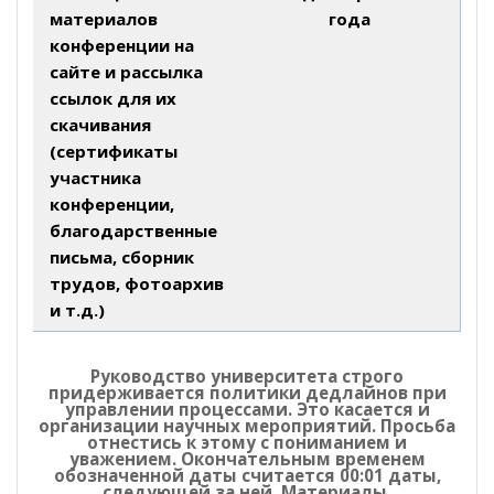
материалов
года
конференции на
сайте и рассылка
ссылок для их
скачивания
(сертификаты
участника
конференции,
благодарственные
письма, сборник
трудов, фотоархив
и т.д.)
Руководство университета строго
придерживается политики дедлайнов при
управлении процессами. Это касается и
организации научных мероприятий. Просьба
отнестись к этому с пониманием и
уважением. Окончательным временем
обозначенной даты считается 00:01 даты,
следующей за ней. Материалы,