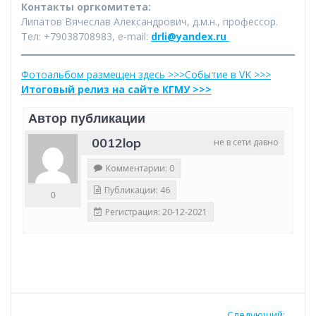
Контакты оргкомитета:
Липатов Вячеслав Александрович, д.м.н., профессор.
Тел: +79038708983, e-mail:
drli@yandex.ru
Фотоальбом размещен здесь >>>
Событие в VK >>>
Итоговый релиз на сайте КГМУ >>>
Автор публикации
0012lop
не в сети давно
Комментарии: 0
Публикации: 46
0
Регистрация: 20-12-2021
Навигация
Следующий: