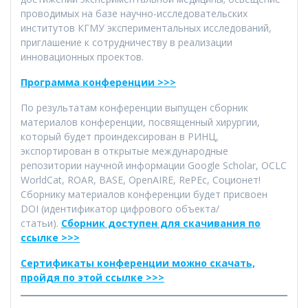
проводимых на базе научно-исследовательских
институтов КГМУ экспериментальных исследований,
приглашение к сотрудничеству в реализации
инновационных проектов.
Программа конференции >>>
По результатам конференции выпущен сборник
материалов конференции, посвященный хирургии,
который будет проиндексирован в РИНЦ,
экспортирован в открытые международные
репозитории научной информации Google Scholar, OCLC
WorldCat, ROAR, BASE, OpenAIRE, RePEc, Соционет!
Сборнику материалов конференции будет присвоен
DOI (идентификатор цифрового объекта/
статьи).
Сборник доступен для скачивания по
ссылке >>>
Сертификаты конференции можно скачать,
пройдя по этой ссылке >>>