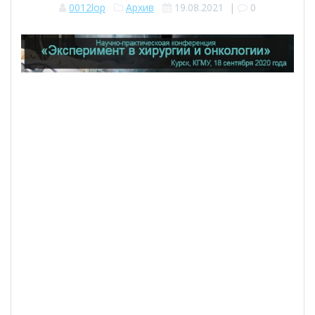
0012lop
Архив
19.08.2021
|
0