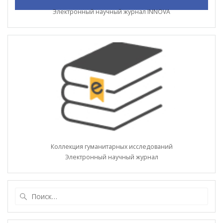
Электронный научный журнал INNOVA
Коллекция гуманитарных исследований
Электронный научный журнал
Найти: