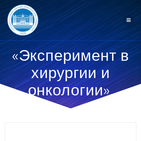
Перейти
к
контенту
«Эксперимент в
хирургии и
онкологии».