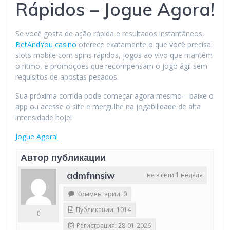
Rápidos – Jogue Agora!
Se você gosta de ação rápida e resultados instantâneos,
BetAndYou casino
oferece exatamente o que você precisa:
slots mobile com spins rápidos, jogos ao vivo que mantêm
o ritmo, e promoções que recompensam o jogo ágil sem
requisitos de apostas pesados.
Sua próxima corrida pode começar agora mesmo—baixe o
app ou acesse o site e mergulhe na jogabilidade de alta
intensidade hoje!
Jogue Agora!
Автор публикации
admfnnsiw
не в сети 1 неделя
Комментарии: 0
Публикации: 1014
0
Регистрация: 28-01-2026