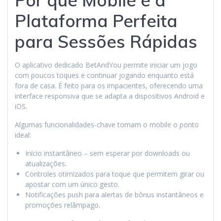
Por que Mobile é a
Plataforma Perfeita
para Sessões Rápidas
O aplicativo dedicado BetAndYou permite iniciar um jogo
com poucos toques e continuar jogando enquanto está
fora de casa. É feito para os impacientes, oferecendo uma
interface responsiva que se adapta a dispositivos Android e
iOS.
Algumas funcionalidades-chave tornam o mobile o ponto
ideal:
Início instantâneo – sem esperar por downloads ou
atualizações.
Controles otimizados para toque que permitem girar ou
apostar com um único gesto.
Notificações push para alertas de bônus instantâneos e
promoções relâmpago.