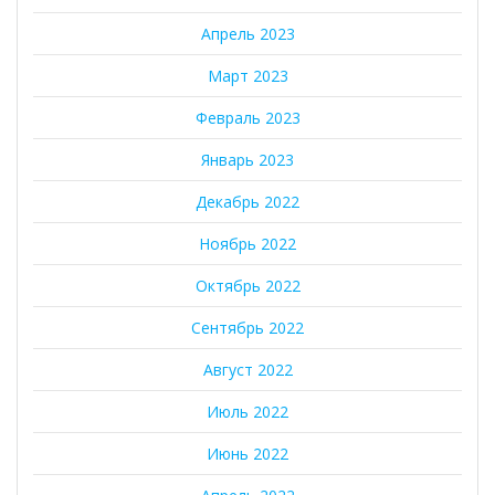
Апрель 2023
Март 2023
Февраль 2023
Январь 2023
Декабрь 2022
Ноябрь 2022
Октябрь 2022
Сентябрь 2022
Август 2022
Июль 2022
Июнь 2022