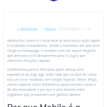
admfnnsiw
Общее
10.04.2026
|
0
BetAndYou casino é o local ideal se você busca ação rápida
e resultados instantâneos. Desde o momento em que você
chega na homepage, é recebido com um layout elegante
que direciona você diretamente para os jogos que
oferecem emoções rápidas.
A plataforma parece feita para quem deseja uma
experiência de jogo ágil, onde cada spin ou deal de cartas
traz um novo resultado sem longas esperas. Neste artigo,
vamos explorar como BetAndYou apoia sessões curtas e
de alta intensidade e por que é uma favorita entre
jogadores que prosperam com ganhos rápidos.