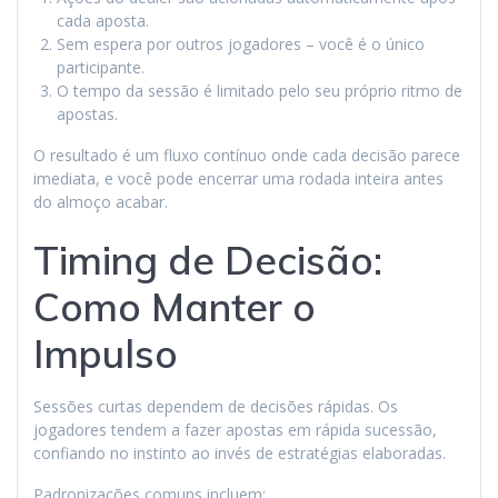
cada aposta.
Sem espera por outros jogadores – você é o único
participante.
O tempo da sessão é limitado pelo seu próprio ritmo de
apostas.
O resultado é um fluxo contínuo onde cada decisão parece
imediata, e você pode encerrar uma rodada inteira antes
do almoço acabar.
Timing de Decisão:
Como Manter o
Impulso
Sessões curtas dependem de decisões rápidas. Os
jogadores tendem a fazer apostas em rápida sucessão,
confiando no instinto ao invés de estratégias elaboradas.
Padronizações comuns incluem: