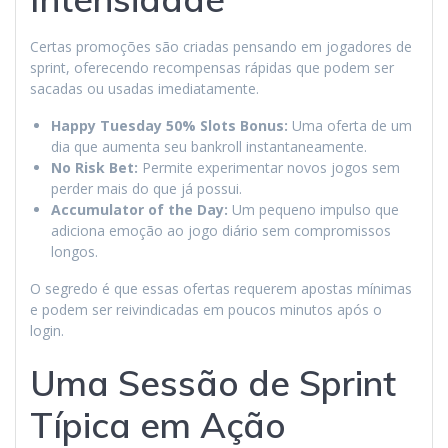
Certas promoções são criadas pensando em jogadores de
sprint, oferecendo recompensas rápidas que podem ser
sacadas ou usadas imediatamente.
Happy Tuesday 50% Slots Bonus:
Uma oferta de um
dia que aumenta seu bankroll instantaneamente.
No Risk Bet:
Permite experimentar novos jogos sem
perder mais do que já possui.
Accumulator of the Day:
Um pequeno impulso que
adiciona emoção ao jogo diário sem compromissos
longos.
O segredo é que essas ofertas requerem apostas mínimas
e podem ser reivindicadas em poucos minutos após o
login.
Uma Sessão de Sprint
Típica em Ação