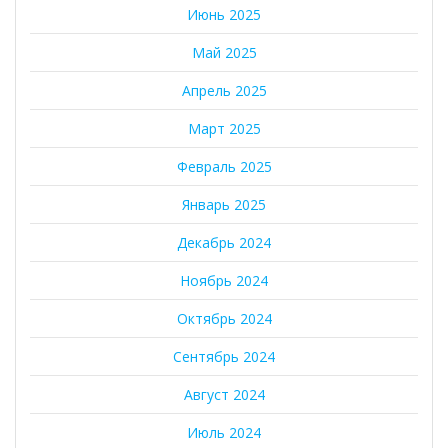
Июнь 2025
Май 2025
Апрель 2025
Март 2025
Февраль 2025
Январь 2025
Декабрь 2024
Ноябрь 2024
Октябрь 2024
Сентябрь 2024
Август 2024
Июль 2024