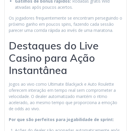
Gatilhos de bônus rápidos:
Rodadas grátis Wild
ativadas após poucos acertos.
Os jogadores frequentemente se encontram perseguindo o
próximo ganho em poucos spins, fazendo cada sessão
parecer uma corrida rápida ao invés de uma maratona.
Destaques do Live
Casino para Ação
Instantânea
Jogos ao vivo como Ultimate Blackjack e Auto Roulette
oferecem interação em tempo real sem comprometer a
velocidade. O dealer automatizado mantém o ritmo
acelerado, ao mesmo tempo que proporciona a emoção
de odds ao vivo.
Por que são perfeitos para jogabilidade de sprint:
Ações do dealer são acionadas automaticamente após