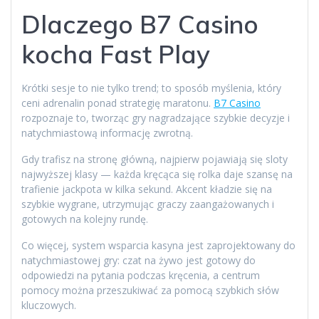
Dlaczego B7 Casino
kocha Fast Play
Krótki sesje to nie tylko trend; to sposób myślenia, który
ceni adrenalin ponad strategię maratonu.
B7 Casino
rozpoznaje to, tworząc gry nagradzające szybkie decyzje i
natychmiastową informację zwrotną.
Gdy trafisz na stronę główną, najpierw pojawiają się sloty
najwyższej klasy — każda kręcąca się rolka daje szansę na
trafienie jackpota w kilka sekund. Akcent kładzie się na
szybkie wygrane, utrzymując graczy zaangażowanych i
gotowych na kolejny rundę.
Co więcej, system wsparcia kasyna jest zaprojektowany do
natychmiastowej gry: czat na żywo jest gotowy do
odpowiedzi na pytania podczas kręcenia, a centrum
pomocy można przeszukiwać za pomocą szybkich słów
kluczowych.