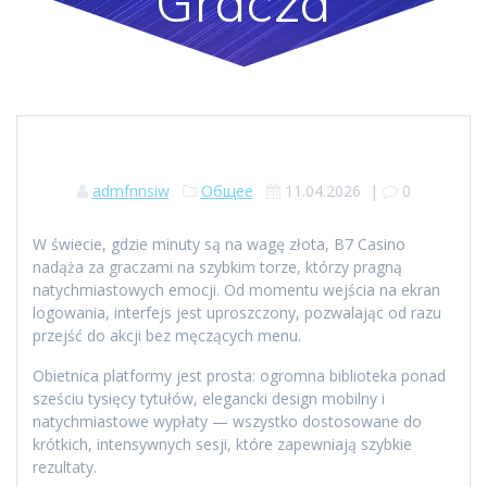
Gracza
admfnnsiw
Общее
11.04.2026
|
0
W świecie, gdzie minuty są na wagę złota, B7 Casino
nadąża za graczami na szybkim torze, którzy pragną
natychmiastowych emocji. Od momentu wejścia na ekran
logowania, interfejs jest uproszczony, pozwalając od razu
przejść do akcji bez męczących menu.
Obietnica platformy jest prosta: ogromna biblioteka ponad
sześciu tysięcy tytułów, elegancki design mobilny i
natychmiastowe wypłaty — wszystko dostosowane do
krótkich, intensywnych sesji, które zapewniają szybkie
rezultaty.