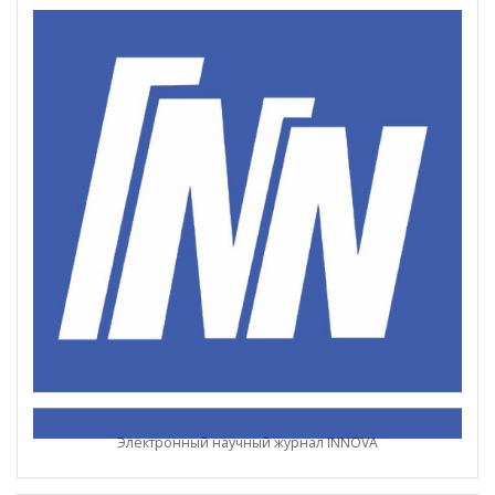
Электронный научный журнал INNOVA