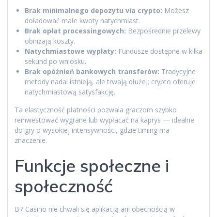
Brak minimalnego depozytu via crypto:
Możesz
doładować małe kwoty natychmiast.
Brak opłat processingowych:
Bezpośrednie przelewy
obniżają koszty.
Natychmiastowe wypłaty:
Fundusze dostępne w kilka
sekund po wniosku.
Brak opóźnień bankowych transferów:
Tradycyjne
metody nadal istnieją, ale trwają dłużej; crypto oferuje
natychmiastową satysfakcję.
Ta elastyczność płatności pozwala graczom szybko
reinwestować wygrane lub wypłacać na kaprys — idealne
do gry o wysokiej intensywności, gdzie timing ma
znaczenie.
Funkcje społeczne i
społeczność
B7 Casino nie chwali się aplikacją ani obecnością w