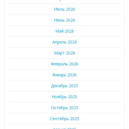
Июль 2026
Июнь 2026
Май 2026
Апрель 2026
Март 2026
Февраль 2026
Январь 2026
Декабрь 2025
Ноябрь 2025
Октябрь 2025
Сентябрь 2025