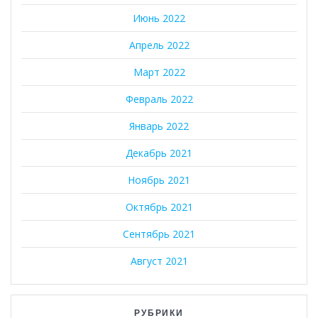
Июнь 2022
Апрель 2022
Март 2022
Февраль 2022
Январь 2022
Декабрь 2021
Ноябрь 2021
Октябрь 2021
Сентябрь 2021
Август 2021
РУБРИКИ