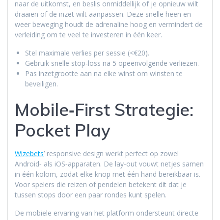
naar de uitkomst, en beslis onmiddellijk of je opnieuw wilt
draaien of de inzet wilt aanpassen. Deze snelle heen en
weer beweging houdt de adrenaline hoog en vermindert de
verleiding om te veel te investeren in één keer.
Stel maximale verlies per sessie (<€20).
Gebruik snelle stop‑loss na 5 opeenvolgende verliezen.
Pas inzetgrootte aan na elke winst om winsten te
beveiligen.
Mobile‑First Strategie:
Pocket Play
Wizebets
’ responsive design werkt perfect op zowel
Android‑ als iOS‑apparaten. De lay-out vouwt netjes samen
in één kolom, zodat elke knop met één hand bereikbaar is.
Voor spelers die reizen of pendelen betekent dit dat je
tussen stops door een paar rondes kunt spelen.
De mobiele ervaring van het platform ondersteunt directe