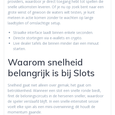
providers, waardoor je direct toegang hebt tot spellen die
snelle uitkomsten leveren. Of je nu op zoek bent naar een
grote winst of gewoon de waters wilt testen, je kunt
meteen in actie komen zonder te wachten op lange
laadtijden of omslachtige setup.
Straalke interface laadt binnen enkele seconden.
Directe stortingen via e‑wallets en crypto.
Live dealer tafels die binnen minder dan een minuut
starten.
Waarom snelheid
belangrijk is bij Slots
Snelheid gaat niet alleen over gemak; het gaat om
betrokkenheid. Wanneer een slot een snelle ronde biedt,
firet de beloningscircuits in de hersenen sneller, waardoor
de speler verslaafd blijft. In een snelle‑intensiteit sessie
voelt elke spin als een mini‑overwinning; dit houdt de
momentum gaande.