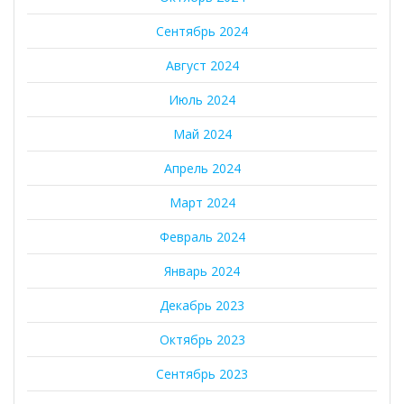
Сентябрь 2024
Август 2024
Июль 2024
Май 2024
Апрель 2024
Март 2024
Февраль 2024
Январь 2024
Декабрь 2023
Октябрь 2023
Сентябрь 2023