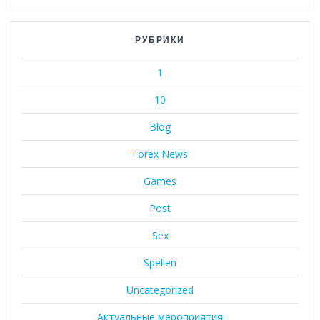
РУБРИКИ
1
10
Blog
Forex News
Games
Post
Sex
Spellen
Uncategorized
Актуальные мероприятия