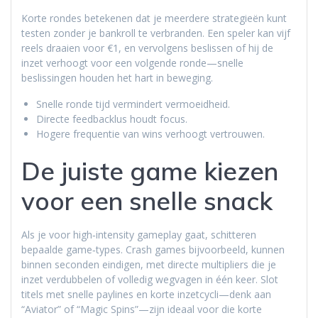
Korte rondes betekenen dat je meerdere strategieën kunt
testen zonder je bankroll te verbranden. Een speler kan vijf
reels draaien voor €1, en vervolgens beslissen of hij de
inzet verhoogt voor een volgende ronde—snelle
beslissingen houden het hart in beweging.
Snelle ronde tijd vermindert vermoeidheid.
Directe feedbacklus houdt focus.
Hogere frequentie van wins verhoogt vertrouwen.
De juiste game kiezen
voor een snelle snack
Als je voor high‑intensity gameplay gaat, schitteren
bepaalde game‑types. Crash games bijvoorbeeld, kunnen
binnen seconden eindigen, met directe multipliers die je
inzet verdubbelen of volledig wegvagen in één keer. Slot
titels met snelle paylines en korte inzetcycli—denk aan
“Aviator” of “Magic Spins”—zijn ideaal voor die korte