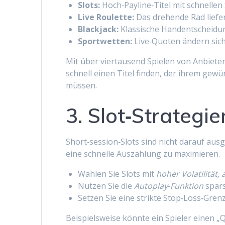
Slots:
Hoch‑Payline‑Titel mit schnellen
Live Roulette:
Das drehende Rad liefer
Blackjack:
Klassische Handentscheidun
Sportwetten:
Live‑Quoten ändern sich
Mit über viertausend Spielen von Anbiete
schnell einen Titel finden, der ihrem gew
müssen.
3. Slot‑Strategi
Short‑session‑Slots sind nicht darauf aus
eine schnelle Auszahlung zu maximieren.
Wählen Sie Slots mit
hoher Volatilität
Nutzen Sie die
Autoplay‑Funktion
spars
Setzen Sie eine strikte Stop‑Loss‑Gren
Beispielsweise könnte ein Spieler einen „