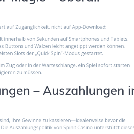
iert auf Zugänglichkeit, nicht auf App‑Download:
dt innerhalb von Sekunden auf Smartphones und Tablets.
ass Buttons und Walzen leicht angetippt werden können.
isten Slots der „Quick Spin“-Modus gestartet.
im Zug oder in der Warteschlange, ein Spiel sofort starten
gieren zu müssen.
lungen – Auszahlungen i
 sind, Ihre Gewinne zu kassieren—idealerweise bevor die
Die Auszahlungspolitik von Spinit Casino unterstützt diese