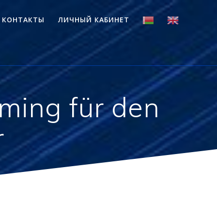
КОНТАКТЫ
ЛИЧНЫЙ КАБИНЕТ
aming für den
r