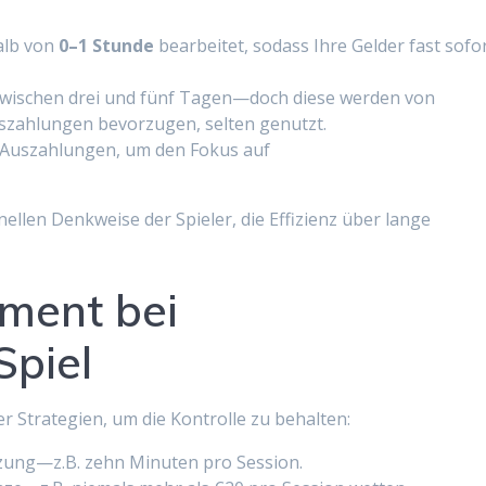
alb von
0–1 Stunde
bearbeitet, sodass Ihre Gelder fast sofo
ischen drei und fünf Tagen—doch diese werden von
Auszahlungen bevorzugen, selten genutzt.
‑Auszahlungen, um den Fokus auf
ellen Denkweise der Spieler, die Effizienz über lange
ment bei
Spiel
r Strategien, um die Kontrolle zu behalten:
nzung—z.B. zehn Minuten pro Session.