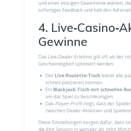
und einer einzigen Gewinnlinie wählen, di
sofortiges Feedback und hält den Adrenali
4. Live‑Casino‑A
Gewinne
Das Live‑Dealer‑Erlebnis gilt oft als der 
Geschwindigkeit optimiert werden.
Der
Live‑Roulette‑Tisch
bietet alle p
schnell platzieren können.
Ein
Blackjack‑Tisch mit schnellen R
um das Spiel zu beschleunigen.
Das
Player‑Profil
zeigt, dass der Spieler
zwischen Dealer‑Aktionen und Spieler
Diese Einstellungen sorgen dafür, dass sich
die ihre Session in weniger als zehn Min