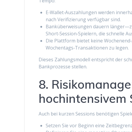
Tempo:
E‑Wallet‑Auszahlungen werden innerh
nach Verifizierung verfügbar sind.
Banküberweisungen dauern länger—zw
Short‑Session‑Spielern, die schnelle 
Die Plattform bietet keine Wochenend
Wochentags‑Transaktionen zu legen.
Dieses Zahlungsmodell entspricht der schn
Bankprozesse stellen.
8. Risikomanage
hochintensivem 
Auch bei kurzen Sessions benötigen Spiele
Setzen Sie vor Beginn eine Zeitbegre