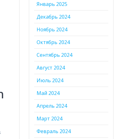
Январь 2025
Декабрь 2024
Ноябрь 2024
Октябрь 2024
Сентябрь 2024
Август 2024
Июль 2024
n
Май 2024
Апрель 2024
Март 2024
Февраль 2024
s