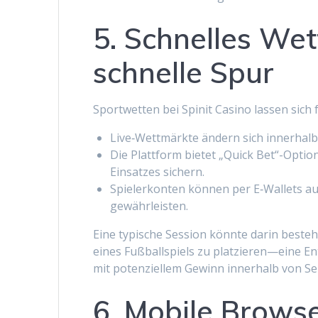
5. Schnelles Wet
schnelle Spur
Sportwetten bei Spinit Casino lassen sich
Live‑Wettmärkte ändern sich innerhal
Die Plattform bietet „Quick Bet“-Optio
Einsatzes sichern.
Spielerkonten können per E‑Wallets au
gewährleisten.
Eine typische Session könnte darin beste
eines Fußballspiels zu platzieren—eine Ent
mit potenziellem Gewinn innerhalb von Seku
6. Mobile Browse