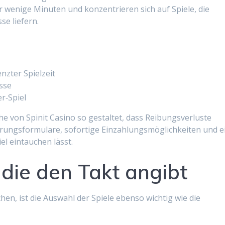
ur wenige Minuten und konzentrieren sich auf Spiele, die
se liefern.
nzter Spielzeit
sse
r‑Spiel
e von Spinit Casino so gestaltet, dass Reibungsverluste
rungsformulare, sofortige Einzahlungsmöglichkeiten und e
iel eintauchen lässt.
 die den Takt angibt
en, ist die Auswahl der Spiele ebenso wichtig wie die