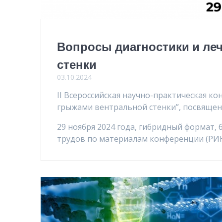
Вопросы диагностики и ле
стенки
03.10.2024
II Всероссийская научно-практическая к
грыжами вентральной стенки”, посвящен
29 ноября 2024 года, гибридный формат, 
трудов по материалам конференции (РИНЦ