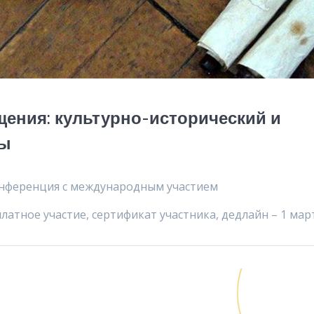
ения: культурно-исторический и
ты
конференция с международным участием
платное участие, сертификат участника, дедлайн – 1 мар