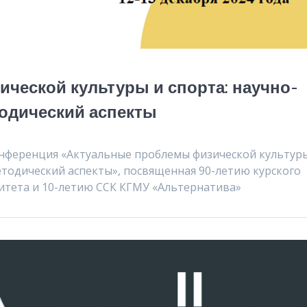
ческой культуры и спорта: научно-
тодический аспекты
конференция «Актуальные проблемы физической культур
етодический аспекты», посвященная 90-летию курского
итета и 10-летию ССК КГМУ «Альтернатива»