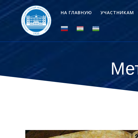
Перейти
к
НА ГЛАВНУЮ
УЧАСТНИКАМ
контенту
Ме