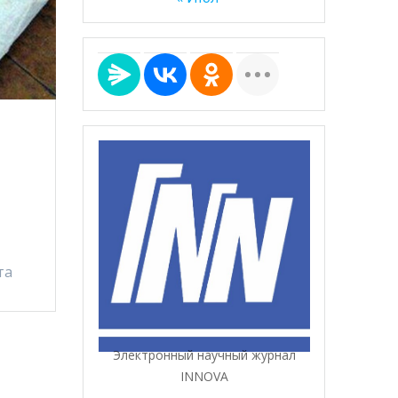
та
Электронный научный журнал
INNOVA