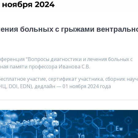
чения больных с грыжами вентральн
онференция “Вопросы диагностики и лечения больных с
ная памяти профессора Иванова С.В.
бесплатное участие, сертификат участника, сборник нау
, DOI, EDN), дедлайн — 01 ноября 2024 года