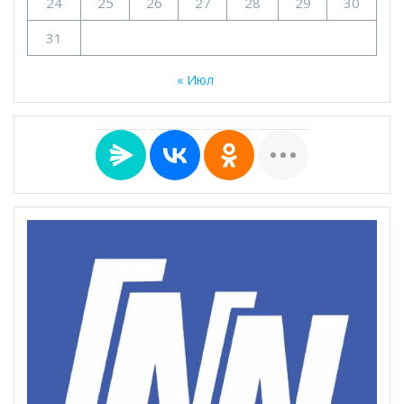
24
25
26
27
28
29
30
31
« Июл