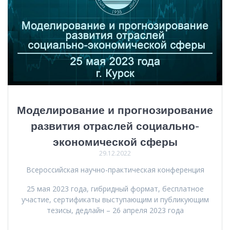
Моделирование и прогнозирование
развития отраслей социально-
экономической сферы
29.12.2022
Всероссийская научно-практическая конференция
25 мая 2023 года, гибридный формат, бесплатное
участие, сертификаты выступающим и публикующим
тезисы, дедлайн – 26 апреля 2023 года