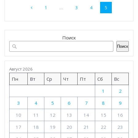
Страница
Страница
Страница
Страница
1
…
3
4
5
по
записям
Поиск
Поиск
Август 2026
Пн
Вт
Ср
Чт
Пт
Сб
Вс
1
2
3
4
5
6
7
8
9
10
11
12
13
14
15
16
17
18
19
20
21
22
23