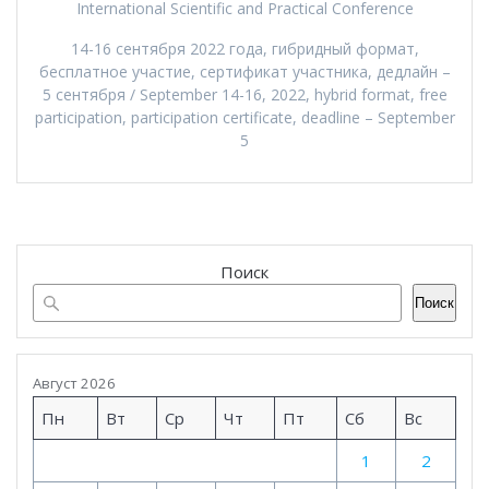
International Scientific and Practical Conference
14-16 сентября 2022 года, гибридный формат,
бесплатное участие, сертификат участника, дедлайн –
5 сентября / September 14-16, 2022, hybrid format, free
participation, participation certificate, deadline – September
5
Поиск
Поиск
Август 2026
Пн
Вт
Ср
Чт
Пт
Сб
Вс
1
2