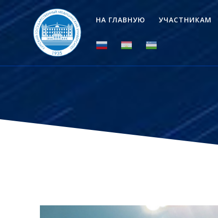
Перейти
к
НА ГЛАВНУЮ
УЧАСТНИКАМ
контенту