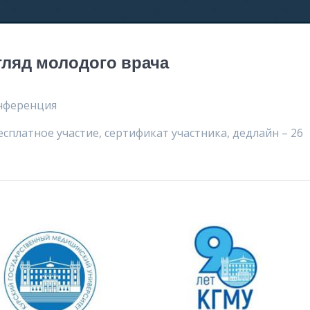
гляд молодого врача
нференция
есплатное участие, сертификат участника, дедлайн – 26