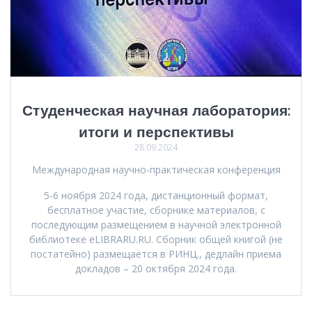
Студенческая научная лаборатория:
итоги и перспективы
28.09.2024
Международная научно-практическая конференция
5-6 ноября 2024 года, дистанционный формат,
бесплатное участие, сборнике материалов, с
последующим размещением в научной электронной
библиотеке eLIBRARU.RU. Сборник общей книгой (не
постатейно) размещается в РИНЦ., дедлайн приема
докладов – 20 октября 2024 года.