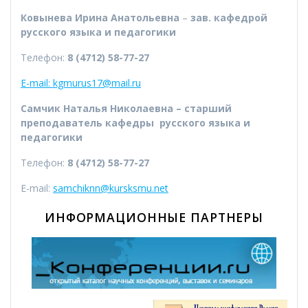
Ковынева Ирина Анатольевна
–
зав. кафедрой
русского языка и педагогики
Телефон:
8 (4712) 58-77-27
E-mail:
kgmurus17@mail.ru
Самчик Наталья Николаевна – старший
преподаватель кафедры русского языка и
педагогики
Телефон:
8 (4712) 58-77-27
E-mail:
samchiknn@kursksmu.net
ИНФОРМАЦИОННЫЕ ПАРТНЕРЫ