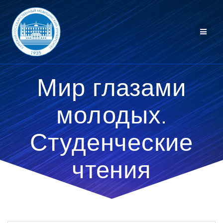
Перейти
к
контенту
Мир глазами
молодых.
Студенческие
чтения