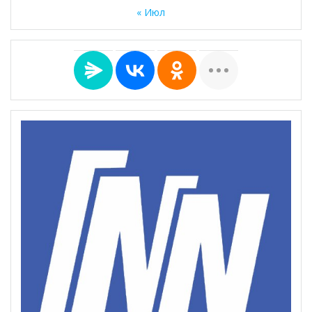
« Июл