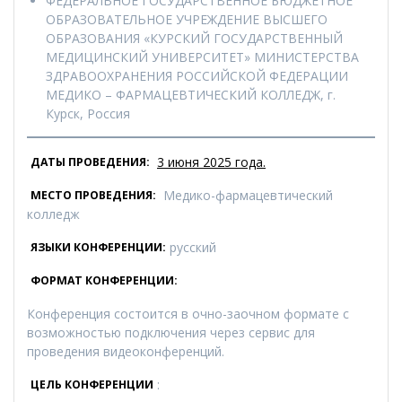
ФЕДЕРАЛЬНОЕ ГОСУДАРСТВЕННОЕ БЮДЖЕТНОЕ
ОБРАЗОВАТЕЛЬНОЕ УЧРЕЖДЕНИЕ ВЫСШЕГО
ОБРАЗОВАНИЯ «КУРСКИЙ ГОСУДАРСТВЕННЫЙ
МЕДИЦИНСКИЙ УНИВЕРСИТЕТ» МИНИСТЕРСТВА
ЗДРАВООХРАНЕНИЯ РОССИЙСКОЙ ФЕДЕРАЦИИ
МЕДИКО – ФАРМАЦЕВТИЧЕСКИЙ КОЛЛЕДЖ, г.
Курск, Россия
3 июня 2025 года.
ДАТЫ ПРОВЕДЕНИЯ:
Медико-фармацевтический
МЕСТО ПРОВЕДЕНИЯ:
колледж
русский
ЯЗЫКИ КОНФЕРЕНЦИИ:
ФОРМАТ КОНФЕРЕНЦИИ:
Конференция состоится в очно-заочном формате с
возможностью подключения через сервис для
проведения видеоконференций.
:
ЦЕЛЬ КОНФЕРЕНЦИИ