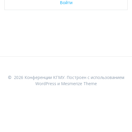
Войти
© 2026 Конференции КГМУ. Построен с использованием
WordPress и
Mesmerize Theme