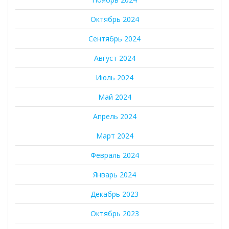
Октябрь 2024
Сентябрь 2024
Август 2024
Июль 2024
Май 2024
Апрель 2024
Март 2024
Февраль 2024
Январь 2024
Декабрь 2023
Октябрь 2023