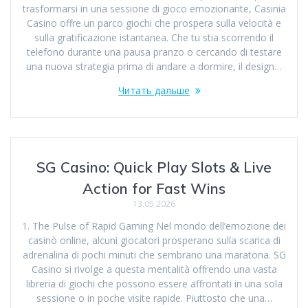
trasformarsi in una sessione di gioco emozionante, Casinia
Casino offre un parco giochi che prospera sulla velocità e
sulla gratificazione istantanea. Che tu stia scorrendo il
telefono durante una pausa pranzo o cercando di testare
una nuova strategia prima di andare a dormire, il design…
Читать дальше
SG Casino: Quick Play Slots & Live
Action for Fast Wins
13.05.2026
1. The Pulse of Rapid Gaming Nel mondo dell’emozione dei
casinò online, alcuni giocatori prosperano sulla scarica di
adrenalina di pochi minuti che sembrano una maratona. SG
Casino si rivolge a questa mentalità offrendo una vasta
libreria di giochi che possono essere affrontati in una sola
sessione o in poche visite rapide. Piuttosto che una…