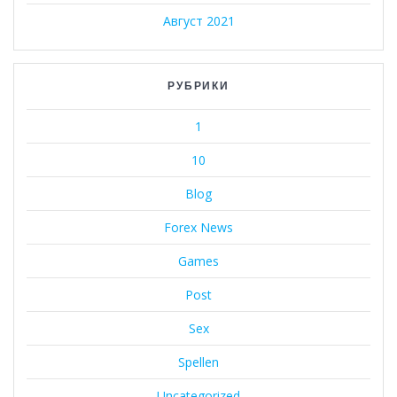
Август 2021
РУБРИКИ
1
10
Blog
Forex News
Games
Post
Sex
Spellen
Uncategorized