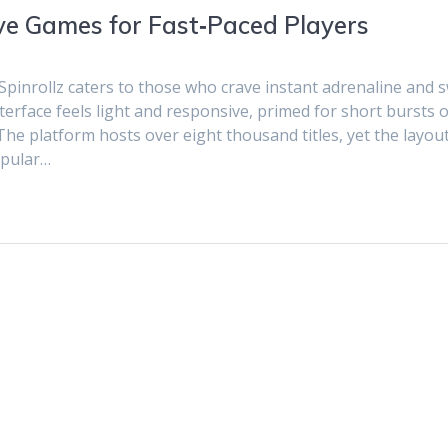
Live Games for Fast‑Paced Players
Spinrollz caters to those who crave instant adrenaline and s
erface feels light and responsive, primed for short bursts o
he platform hosts over eight thousand titles, yet the layou
opular…