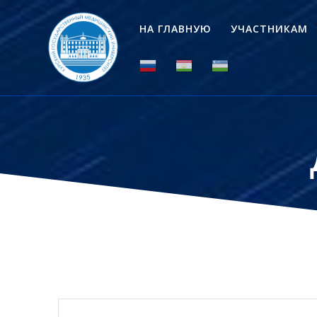
Перейти
к
НА ГЛАВНУЮ
УЧАСТНИКАМ
контенту