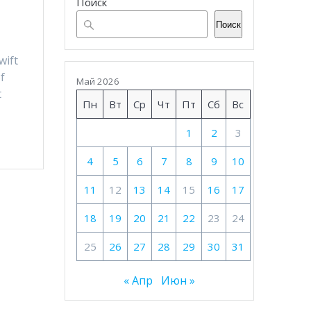
Поиск
Поиск
wift
f
Май 2026
t
Пн
Вт
Ср
Чт
Пт
Сб
Вс
1
2
3
4
5
6
7
8
9
10
11
12
13
14
15
16
17
18
19
20
21
22
23
24
25
26
27
28
29
30
31
« Апр
Июн »